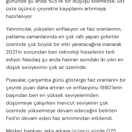
gününde şu anda %1,5’lik bir düşüşü silemezse, üst
üste üçüncü çeyrekte kayıplarını artırmaya
hazırlanıyor.
Yatırımcılar, yükselen enflasyon ve faiz oranlarının,
patlama zamanlarında en çok ralli yapan şirketler
üzerinde çok büyük bir etki yaratacağına inanarak
2021’in sonundan beri teknoloji hisselerini terk
ediyor. Nasdaq şu anda haziran ayındaki iki yılın en
düşük seviyesinin çok az üzerinde.
Piyasalar, çarşamba günü gösterge faiz oranlarını bir
çeyrek puan daha artıran ve enflasyonu 1980’lerin
başından beri en yüksek seviyelerinden
düşürmeye çalışırken mevcut seviyenin çok
üzerinde yükselmeye devam edeceğini belirten
Fed’in devam eden faiz artırımından etkilendi.
Merkez bankası, arka arkaya üçüncü yüzde 0.75