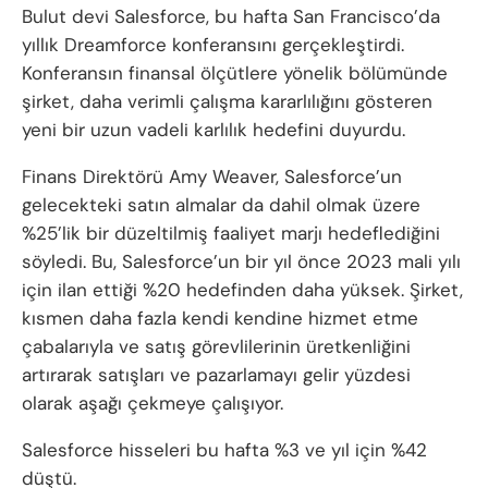
Bulut devi Salesforce, bu hafta San Francisco’da
yıllık Dreamforce konferansını gerçekleştirdi.
Konferansın finansal ölçütlere yönelik bölümünde
şirket, daha verimli çalışma kararlılığını gösteren
yeni bir uzun vadeli karlılık hedefini duyurdu.
Finans Direktörü Amy Weaver, Salesforce’un
gelecekteki satın almalar da dahil olmak üzere
%25’lik bir düzeltilmiş faaliyet marjı hedeflediğini
söyledi. Bu, Salesforce’un bir yıl önce 2023 mali yılı
için ilan ettiği %20 hedefinden daha yüksek. Şirket,
kısmen daha fazla kendi kendine hizmet etme
çabalarıyla ve satış görevlilerinin üretkenliğini
artırarak satışları ve pazarlamayı gelir yüzdesi
olarak aşağı çekmeye çalışıyor.
Salesforce hisseleri bu hafta %3 ve yıl için %42
düştü.