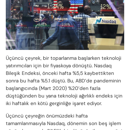
Üçüncü çeyrek, bir toparlanma başlarken teknoloji
yatırımcıları için bir fiyaskoya dönüştü. Nasdaq
Bileşik Endeksi, önceki hafta %5,5 kaybettikten
sonra bu hafta %5.1 düştü. Bu, ABD’de pandeminin
başlangıcında (Mart 2020) %20’den fazla
düştüğünden bu yana teknoloji ağırlıklı endeks için
iki haftalık en kötü gerginliğe işaret ediyor.
Üçüncü çeyreğin önümüzdeki hafta
tamamlanmasıyla Nasdaq, dönemin son beş işlem