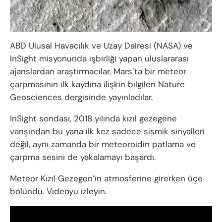
ABD Ulusal Havacılık ve Uzay Dairesi (NASA) ve
InSight misyonunda işbirliği yapan uluslararası
ajanslardan araştırmacılar, Mars’ta bir meteor
çarpmasının ilk kaydına ilişkin bilgileri Nature
Geosciences dergisinde yayınladılar.
InSight sondası, 2018 yılında kızıl gezegene
varışından bu yana ilk kez sadece sismik sinyalleri
değil, aynı zamanda bir meteoroidin patlama ve
çarpma sesini de yakalamayı başardı.
Meteor Kızıl Gezegen’in atmosferine girerken üçe
bölündü. Videoyu izleyin.