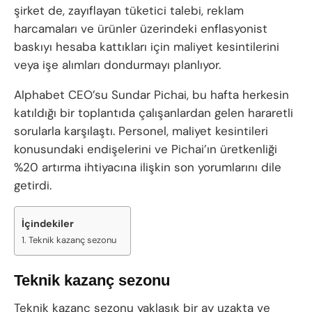
şirket de, zayıflayan tüketici talebi, reklam
harcamaları ve ürünler üzerindeki enflasyonist
baskıyı hesaba kattıkları için maliyet kesintilerini
veya işe alımları dondurmayı planlıyor.
Alphabet CEO’su Sundar Pichai, bu hafta herkesin
katıldığı bir toplantıda çalışanlardan gelen hararetli
sorularla karşılaştı. Personel, maliyet kesintileri
konusundaki endişelerini ve Pichai’ın üretkenliği
%20 artırma ihtiyacına ilişkin son yorumlarını dile
getirdi.
İçindekiler
Teknik kazanç sezonu
Teknik kazanç sezonu
Teknik kazanç sezonu yaklaşık bir ay uzakta ve