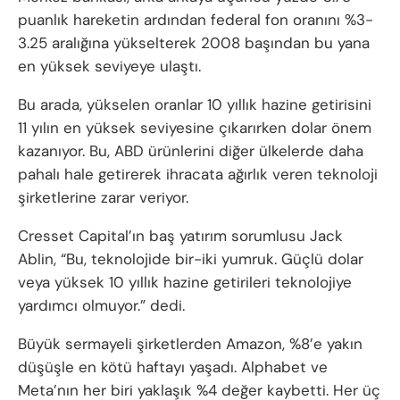
puanlık hareketin ardından federal fon oranını %3-
3.25 aralığına yükselterek 2008 başından bu yana
en yüksek seviyeye ulaştı.
Bu arada, yükselen oranlar 10 yıllık hazine getirisini
11 yılın en yüksek seviyesine çıkarırken dolar önem
kazanıyor. Bu, ABD ürünlerini diğer ülkelerde daha
pahalı hale getirerek ihracata ağırlık veren teknoloji
şirketlerine zarar veriyor.
Cresset Capital’ın baş yatırım sorumlusu Jack
Ablin, “Bu, teknolojide bir-iki yumruk. Güçlü dolar
veya yüksek 10 yıllık hazine getirileri teknolojiye
yardımcı olmuyor.” dedi.
Büyük sermayeli şirketlerden Amazon, %8’e yakın
düşüşle en kötü haftayı yaşadı. Alphabet ve
Meta’nın her biri yaklaşık %4 değer kaybetti. Her üç