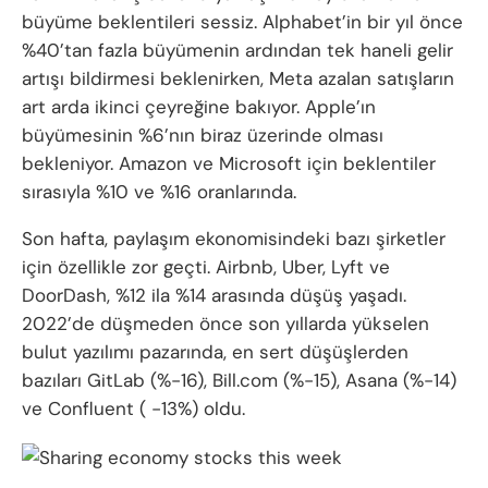
büyüme beklentileri sessiz. Alphabet’in bir yıl önce
%40’tan fazla büyümenin ardından tek haneli gelir
artışı bildirmesi beklenirken, Meta azalan satışların
art arda ikinci çeyreğine bakıyor. Apple’ın
büyümesinin %6’nın biraz üzerinde olması
bekleniyor. Amazon ve Microsoft için beklentiler
sırasıyla %10 ve %16 oranlarında.
Son hafta, paylaşım ekonomisindeki bazı şirketler
için özellikle zor geçti. Airbnb, Uber, Lyft ve
DoorDash, %12 ila %14 arasında düşüş yaşadı.
2022’de düşmeden önce son yıllarda yükselen
bulut yazılımı pazarında, en sert düşüşlerden
bazıları GitLab (%-16), Bill.com (%-15), Asana (%-14)
ve Confluent ( -13%) oldu.