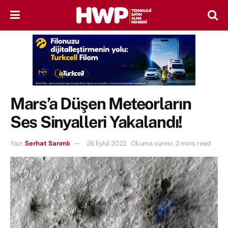
Mars’a Düşen Meteorların
Ses Sinyalleri Yakalandı!
Yazı:
Serhat Sarımlı
26 Eylül 2022
Okuma süresi: 2 mins read