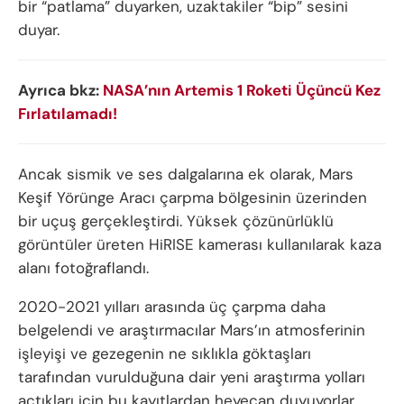
bir “patlama” duyarken, uzaktakiler “bip” sesini
duyar.
Ayrıca bkz:
NASA’nın Artemis 1 Roketi Üçüncü Kez
Fırlatılamadı!
Ancak sismik ve ses dalgalarına ek olarak, Mars
Keşif Yörünge Aracı çarpma bölgesinin üzerinden
bir uçuş gerçekleştirdi. Yüksek çözünürlüklü
görüntüler üreten HiRISE kamerası kullanılarak kaza
alanı fotoğraflandı.
2020-2021 yılları arasında üç çarpma daha
belgelendi ve araştırmacılar Mars’ın atmosferinin
işleyişi ve gezegenin ne sıklıkla göktaşları
tarafından vurulduğuna dair yeni araştırma yolları
açtıkları için bu kayıtlardan heyecan duyuyorlar.