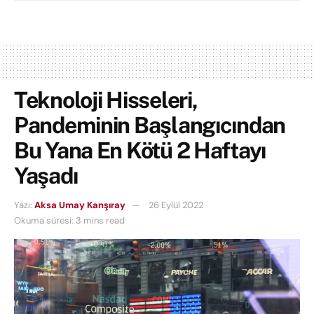
Teknoloji Hisseleri,
Pandeminin Başlangıcından
Bu Yana En Kötü 2 Haftayı
Yaşadı
Yazı:
Aksa Umay Kanşıray
26 Eylül 2022
Okuma süresi: 3 mins read