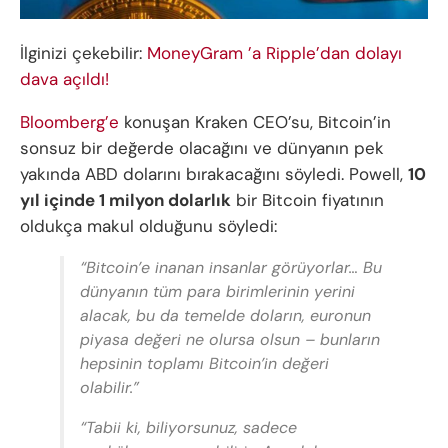
İlginizi çekebilir:
MoneyGram ’a Ripple’dan dolayı
dava açıldı!
Bloomberg’e
konuşan Kraken CEO’su, Bitcoin’in
sonsuz bir değerde olacağını ve dünyanın pek
yakında ABD dolarını bırakacağını söyledi. Powell,
10
yıl içinde 1 milyon dolarlık
bir Bitcoin fiyatının
oldukça makul olduğunu söyledi:
“Bitcoin’e inanan insanlar görüyorlar… Bu
dünyanın tüm para birimlerinin yerini
alacak, bu da temelde doların, euronun
piyasa değeri ne olursa olsun – bunların
hepsinin toplamı Bitcoin’in değeri
olabilir.”
“Tabii ki, biliyorsunuz, sadece