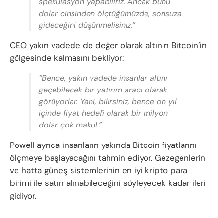
spekülasyon yapabiliriz. Ancak bunu
dolar cinsinden ölçtüğümüzde, sonsuza
gideceğini düşünmelisiniz.”
CEO yakın vadede de değer olarak altının Bitcoin’in
gölgesinde kalmasını bekliyor:
“Bence, yakın vadede insanlar altını
geçebilecek bir yatırım aracı olarak
görüyorlar. Yani, bilirsiniz, bence on yıl
içinde fiyat hedefi olarak bir milyon
dolar çok makul.”
Powell ayrıca insanların yakında Bitcoin fiyatlarını
ölçmeye başlayacağını tahmin ediyor. Gezegenlerin
ve hatta güneş sistemlerinin en iyi kripto para
birimi ile satın alınabileceğini söyleyecek kadar ileri
gidiyor.