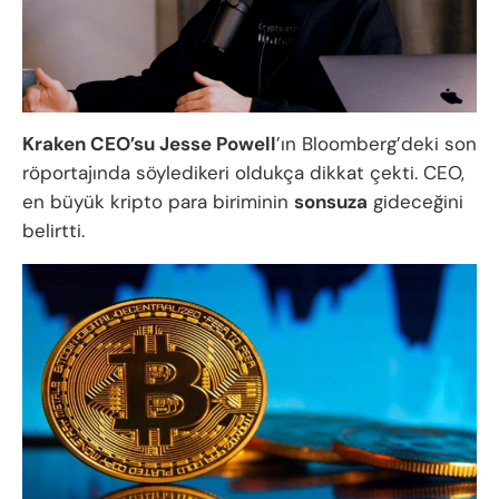
Kraken CEO’su Jesse Powell
’ın Bloomberg’deki son
röportajında söyledikeri oldukça dikkat çekti. CEO,
en büyük kripto para biriminin
sonsuza
gideceğini
belirtti.