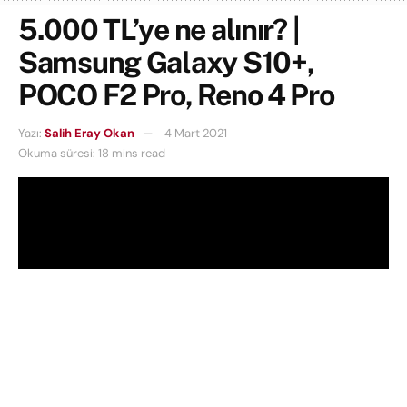
5.000 TL’ye ne alınır? |
Samsung Galaxy S10+,
POCO F2 Pro, Reno 4 Pro
Yazı:
Salih Eray Okan
4 Mart 2021
Okuma süresi: 18 mins read