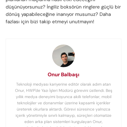
düşünüyorsunuz? İngiliz boksörün ringlere güçlü bir
dönüş yapabileceğine inanıyor musunuz? Daha
fazlası için bizi takip etmeyi unutmayın!
Onur Balbaşı
Teknoloji medyası kariyerine editör olarak adım atan
Onur, HWP'de Yazı İşleri Müdürü görevini üstlendi. Beş
yıllık medya deneyimi boyunca akıllı telefonlar, mobil
teknolojiler ve donanımlar üzerine kapsamlı içerikler
üreterek okurlara aktardı. Görevi süresince yalnızca
içerik yönetimiyle sınırlı kalmayıp, süreçleri otomatize
eden arka plan sistemleri kurgulayan Onur,