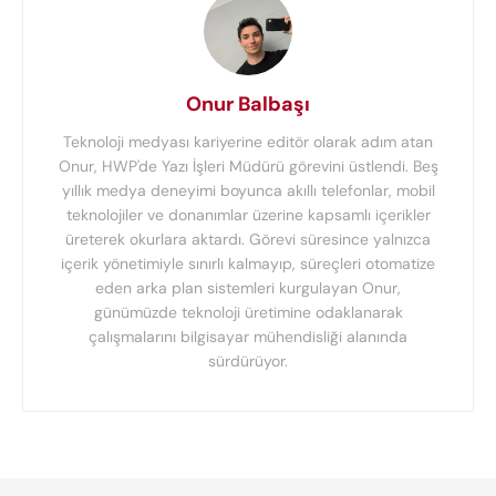
Onur Balbaşı
Teknoloji medyası kariyerine editör olarak adım atan
Onur, HWP'de Yazı İşleri Müdürü görevini üstlendi. Beş
yıllık medya deneyimi boyunca akıllı telefonlar, mobil
teknolojiler ve donanımlar üzerine kapsamlı içerikler
üreterek okurlara aktardı. Görevi süresince yalnızca
içerik yönetimiyle sınırlı kalmayıp, süreçleri otomatize
eden arka plan sistemleri kurgulayan Onur,
günümüzde teknoloji üretimine odaklanarak
çalışmalarını bilgisayar mühendisliği alanında
sürdürüyor.