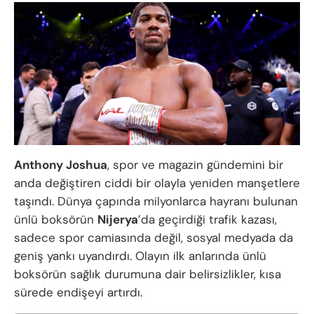
Anthony Joshua
, spor ve magazin gündemini bir
anda değiştiren ciddi bir olayla yeniden manşetlere
taşındı. Dünya çapında milyonlarca hayranı bulunan
ünlü boksörün
Nijerya
’da geçirdiği trafik kazası,
sadece spor camiasında değil, sosyal medyada da
geniş yankı uyandırdı. Olayın ilk anlarında ünlü
boksörün sağlık durumuna dair belirsizlikler, kısa
sürede endişeyi artırdı.