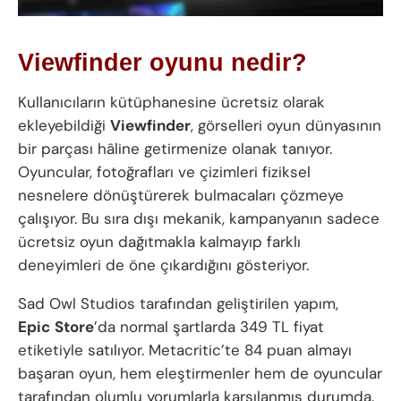
Viewfinder oyunu nedir?
Kullanıcıların kütüphanesine ücretsiz olarak
ekleyebildiği
Viewfinder
, görselleri oyun dünyasının
bir parçası hâline getirmenize olanak tanıyor.
Oyuncular, fotoğrafları ve çizimleri fiziksel
nesnelere dönüştürerek bulmacaları çözmeye
çalışıyor. Bu sıra dışı mekanik, kampanyanın sadece
ücretsiz oyun dağıtmakla kalmayıp farklı
deneyimleri de öne çıkardığını gösteriyor.
Sad Owl Studios tarafından geliştirilen yapım,
Epic
Store
’da normal şartlarda 349 TL fiyat
etiketiyle satılıyor. Metacritic’te 84 puan almayı
başaran oyun, hem eleştirmenler hem de oyuncular
tarafından olumlu yorumlarla karşılanmış durumda.