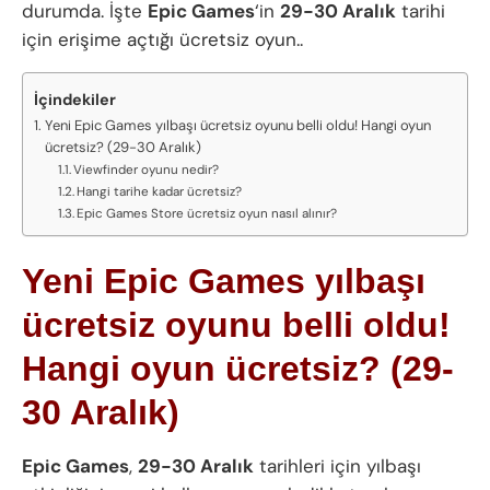
durumda. İşte
Epic Games
‘in
29-30 Aralık
tarihi
için erişime açtığı ücretsiz oyun..
İçindekiler
Yeni Epic Games yılbaşı ücretsiz oyunu belli oldu! Hangi oyun
ücretsiz? (29-30 Aralık)
Viewfinder oyunu nedir?
Hangi tarihe kadar ücretsiz?
Epic Games Store ücretsiz oyun nasıl alınır?
Yeni Epic Games yılbaşı
ücretsiz oyunu belli oldu!
Hangi oyun ücretsiz? (29-
30 Aralık)
Epic Games
,
29-30 Aralık
tarihleri için yılbaşı