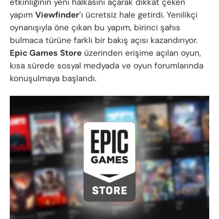
etkinliğinin yeni halkasını açarak dikkat çeken
yapım
Viewfinder
’ı ücretsiz hale getirdi. Yenilikçi
oynanışıyla öne çıkan bu yapım, birinci şahıs
bulmaca türüne farklı bir bakış açısı kazandırıyor.
Epic Games
Store
üzerinden erişime açılan oyun,
kısa sürede sosyal medyada ve oyun forumlarında
konuşulmaya başlandı.