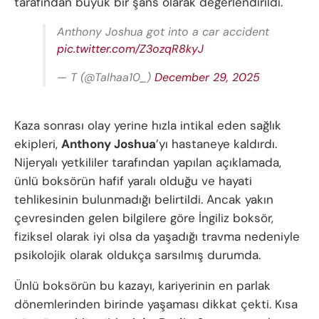
tarafından büyük bir şans olarak değerlendirildi.
Anthony Joshua got into a car accident
pic.twitter.com/Z3ozqR8kyJ
— T (@Talhaa10_)
December 29, 2025
Kaza sonrası olay yerine hızla intikal eden sağlık
ekipleri,
Anthony Joshua
’yı hastaneye kaldırdı.
Nijeryalı yetkililer tarafından yapılan açıklamada,
ünlü boksörün hafif yaralı olduğu ve hayati
tehlikesinin bulunmadığı belirtildi. Ancak yakın
çevresinden gelen bilgilere göre İngiliz boksör,
fiziksel olarak iyi olsa da yaşadığı travma nedeniyle
psikolojik olarak oldukça sarsılmış durumda.
Ünlü boksörün bu kazayı, kariyerinin en parlak
dönemlerinden birinde yaşaması dikkat çekti. Kısa