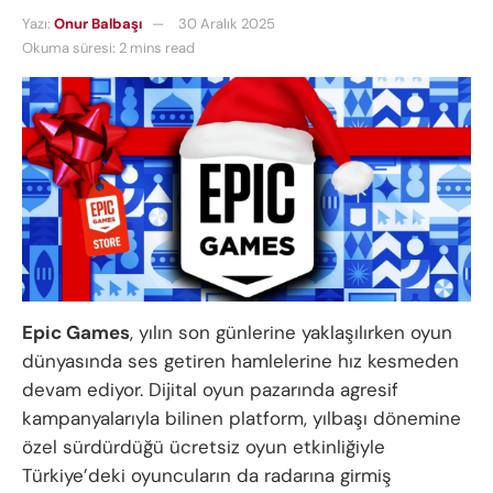
Yazı:
Onur Balbaşı
30 Aralık 2025
Okuma süresi: 2 mins read
Epic Games
, yılın son günlerine yaklaşılırken oyun
dünyasında ses getiren hamlelerine hız kesmeden
devam ediyor. Dijital oyun pazarında agresif
kampanyalarıyla bilinen platform, yılbaşı dönemine
özel sürdürdüğü ücretsiz oyun etkinliğiyle
Türkiye’deki oyuncuların da radarına girmiş