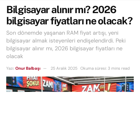
Bilgisayar alınır mı? 2026
bilgisayar fiyatları ne olacak?
Son dönemde yaşanan RAM fiyat artışı, yeni
bilgisayar almak isteyenleri endişelendirdi. Peki
bilgisayar alınır mı, 2026 bilgisayar fiyatları ne
olacak
Yazı:
Onur Balbaşı
25 Aralık 2025
Okuma süresi: 3 mins read