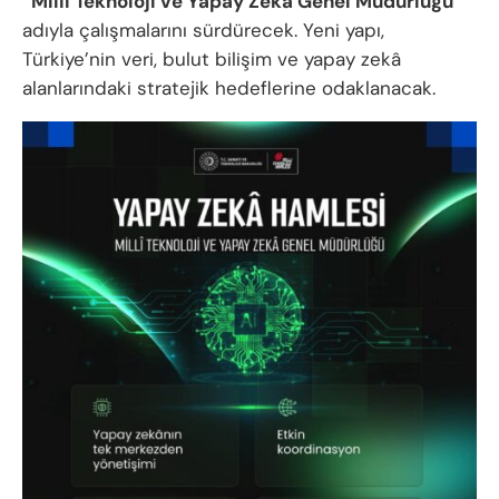
“Millî Teknoloji ve Yapay Zekâ Genel Müdürlüğü”
adıyla çalışmalarını sürdürecek. Yeni yapı,
Türkiye’nin veri, bulut bilişim ve yapay zekâ
alanlarındaki stratejik hedeflerine odaklanacak.