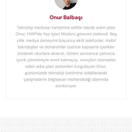
Onur Balbaşı
Teknoloji medyası kariyerine editör olarak adım atan
Onur, HWP'de Yazı İşleri Müdürü görevini üstlendi. Beş
yıllık medya deneyimi boyunca akıllı telefonlar, mobil
teknolojiler ve donanımlar üzerine kapsamlı içerikler
üreterek okurlara aktardı. Görevi süresince yalnızca
içerik yönetimiyle sınırlı kalmayıp, süreçleri otomatize
eden arka plan sistemleri kurgulayan Onur,
günümüzde teknoloji üretimine odaklanarak
çalışmalarını bilgisayar mühendisliği alanında
sürdürüyor.