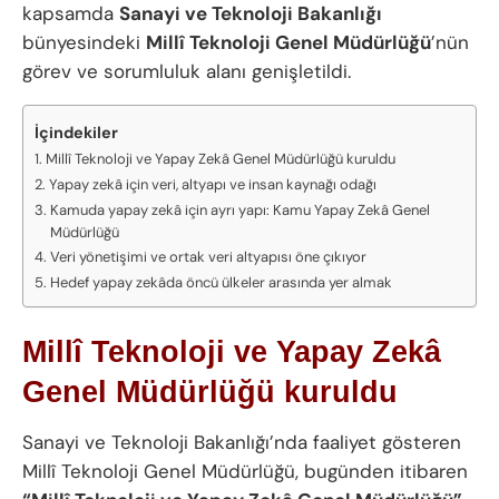
kapsamda
Sanayi ve Teknoloji Bakanlığı
bünyesindeki
Millî Teknoloji Genel Müdürlüğü
’nün
görev ve sorumluluk alanı genişletildi.
İçindekiler
Millî Teknoloji ve Yapay Zekâ Genel Müdürlüğü kuruldu
Yapay zekâ için veri, altyapı ve insan kaynağı odağı
Kamuda yapay zekâ için ayrı yapı: Kamu Yapay Zekâ Genel
Müdürlüğü
Veri yönetişimi ve ortak veri altyapısı öne çıkıyor
Hedef yapay zekâda öncü ülkeler arasında yer almak
Millî Teknoloji ve Yapay Zekâ
Genel Müdürlüğü kuruldu
Sanayi ve Teknoloji Bakanlığı’nda faaliyet gösteren
Millî Teknoloji Genel Müdürlüğü, bugünden itibaren