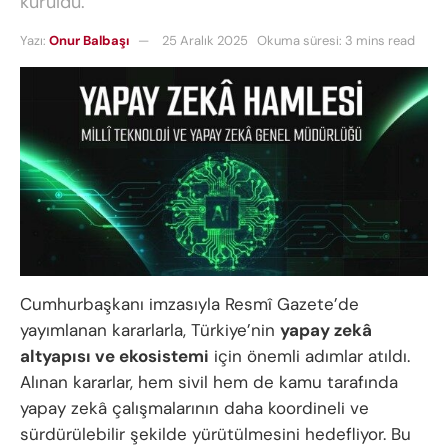
kuruldu.
Yazı:
Onur Balbaşı
25 Aralık 2025
Okuma süresi: 3 mins read
Cumhurbaşkanı imzasıyla Resmî Gazete’de
yayımlanan kararlarla, Türkiye’nin
yapay zekâ
altyapısı ve ekosistemi
için önemli adımlar atıldı.
Alınan kararlar, hem sivil hem de kamu tarafında
yapay zekâ çalışmalarının daha koordineli ve
sürdürülebilir şekilde yürütülmesini hedefliyor. Bu