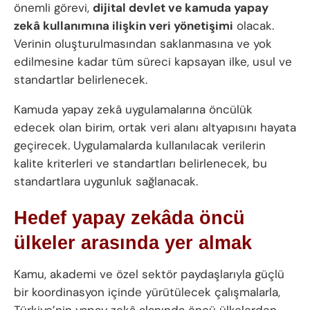
önemli görevi,
dijital devlet ve kamuda yapay
zekâ kullanımına ilişkin veri yönetişimi
olacak.
Verinin oluşturulmasından saklanmasına ve yok
edilmesine kadar tüm süreci kapsayan ilke, usul ve
standartlar belirlenecek.
Kamuda yapay zekâ uygulamalarına öncülük
edecek olan birim, ortak veri alanı altyapısını hayata
geçirecek. Uygulamalarda kullanılacak verilerin
kalite kriterleri ve standartları belirlenecek, bu
standartlara uygunluk sağlanacak.
Hedef yapay zekâda öncü
ülkeler arasında yer almak
Kamu, akademi ve özel sektör paydaşlarıyla güçlü
bir koordinasyon içinde yürütülecek çalışmalarla,
Türkiye’nin yapay zekâ alanında öncü ülkelerden