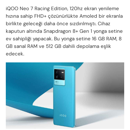
iQOO Neo 7 Racing Edition, 120hz ekran yenileme
hızına sahip FHD+ çözünürlükte Amoled bir ekranla
birlikte geleceği daha önce sızdırılmıştı. Cihaz
kaputun altında Snapdragon 8+ Gen 1 yonga setine
ev sahipliği yapacak. Bu yonga setine 16 GB RAM, 8
GB sanal RAM ve 512 GB dahili depolama eşlik
edecek.