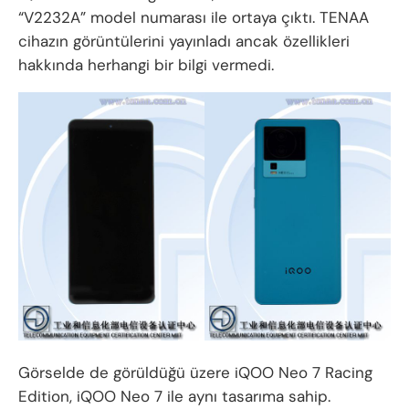
“V2232A” model numarası ile ortaya çıktı. TENAA
cihazın görüntülerini yayınladı ancak özellikleri
hakkında herhangi bir bilgi vermedi.
Görselde de görüldüğü üzere iQOO Neo 7 Racing
Edition, iQOO Neo 7 ile aynı tasarıma sahip.