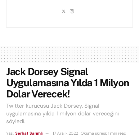
Jack Dorsey Signal
Uygulamasına Yılda 1 Milyon
Dolar Verecek!
Twitter kurucusu Jack Dorsey, Signal
uygulamasına yılda 1 milyon dolar vereceğini
söyledi.
Yazı:
Serhat Sarımlı
17 Aralık 2022
Okuma süresi: 1 min read