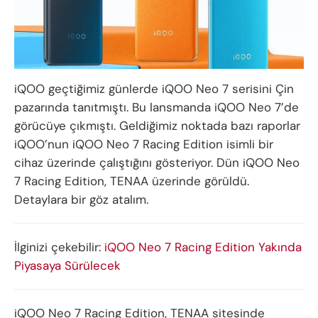
iQOO geçtiğimiz günlerde iQOO Neo 7 serisini Çin
pazarında tanıtmıştı. Bu lansmanda iQOO Neo 7’de
görücüye çıkmıştı. Geldiğimiz noktada bazı raporlar
iQOO’nun iQOO Neo 7 Racing Edition isimli bir
cihaz üzerinde çalıştığını gösteriyor. Dün iQOO Neo
7 Racing Edition, TENAA üzerinde görüldü.
Detaylara bir göz atalım.
İlginizi çekebilir:
iQOO Neo 7 Racing Edition Yakında
Piyasaya Sürülecek
iQOO Neo 7 Racing Edition, TENAA sitesinde