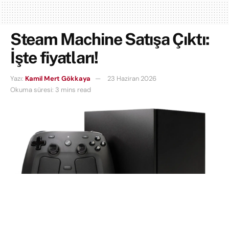
Steam Machine Satışa Çıktı:
İşte fiyatları!
Yazı:
Kamil Mert Gökkaya
23 Haziran 2026
Okuma süresi: 3 mins read
Valve’ın yeni kompakt oyun bilgisayarı Steam