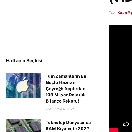
Yazı:
Kaan Yiğ
Haftanın Seçkisi
Tüm Zamanların En
Güçlü Haziran
Çeyreği: Apple’dan
109 Milyar Dolarlık
Bilanço Rekoru!
31 TEMMUZ 2026
Teknoloji Dünyasında
RAM Kıyameti: 2027