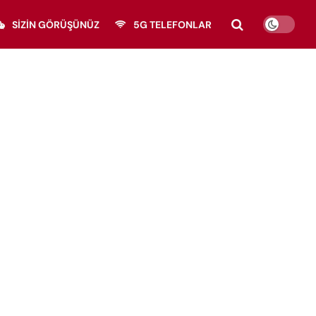
SIZIN GÖRÜŞÜNÜZ
5G TELEFONLAR