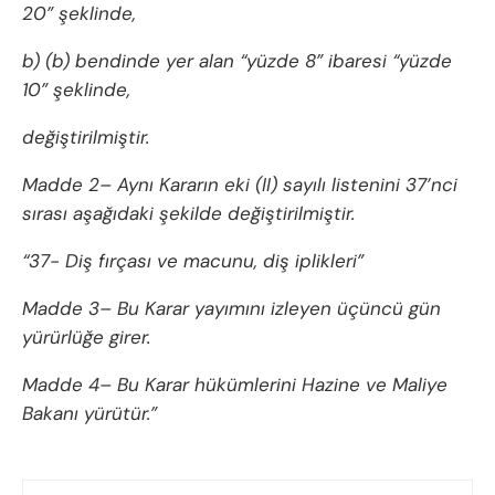
20” şeklinde,
b) (b) bendinde yer alan “yüzde 8” ibaresi “yüzde
10” şeklinde,
değiştirilmiştir.
Madde 2– Aynı Kararın eki (II) sayılı listenini 37’nci
sırası aşağıdaki şekilde değiştirilmiştir.
“37- Diş fırçası ve macunu, diş iplikleri”
Madde 3– Bu Karar yayımını izleyen üçüncü gün
yürürlüğe girer.
Madde 4– Bu Karar hükümlerini Hazine ve Maliye
Bakanı yürütür.”