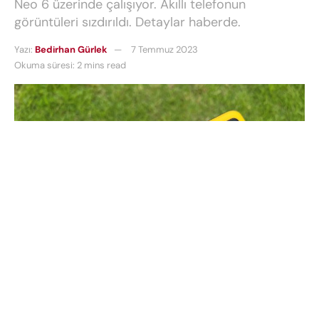
Neo 6 üzerinde çalışıyor. Akıllı telefonun
görüntüleri sızdırıldı. Detaylar haberde.
Yazı:
Bedirhan Gürlek
7 Temmuz 2023
Okuma süresi: 2 mins read
Realme orta segmentte oldukça güçlü bir oyuncu.