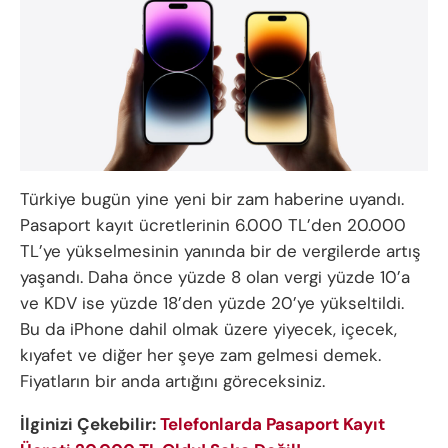
Türkiye bugün yine yeni bir zam haberine uyandı.
Pasaport kayıt ücretlerinin 6.000 TL’den 20.000
TL’ye yükselmesinin yanında bir de vergilerde artış
yaşandı. Daha önce yüzde 8 olan vergi yüzde 10’a
ve KDV ise yüzde 18’den yüzde 20’ye yükseltildi.
Bu da iPhone dahil olmak üzere yiyecek, içecek,
kıyafet ve diğer her şeye zam gelmesi demek.
Fiyatların bir anda artığını göreceksiniz.
İlginizi Çekebilir:
Telefonlarda Pasaport Kayıt