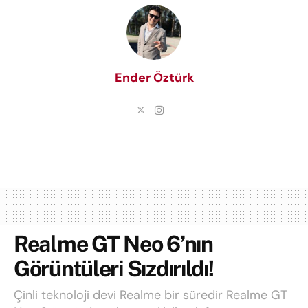
Ender Öztürk
Realme GT Neo 6’nın
Görüntüleri Sızdırıldı!
Çinli teknoloji devi Realme bir süredir Realme GT