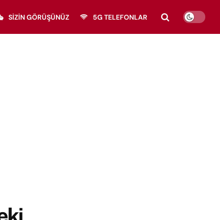
SIZIN GÖRÜŞÜNÜZ
5G TELEFONLAR
eki