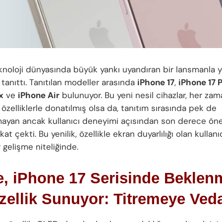
eknoloji dünyasında büyük yankı uyandıran bir lansmanla 
 tanıttı. Tanıtılan modeller arasında
iPhone 17
,
iPhone 17 
x
ve
iPhone Air
bulunuyor. Bu yeni nesil cihazlar, her zam
 özelliklerle donatılmış olsa da, tanıtım sırasında pek de
ayan ancak kullanıcı deneyimi açısından son derece öne
kat çekti. Bu yenilik, özellikle ekran duyarlılığı olan kullanıc
 gelişme niteliğinde.
e, iPhone 17 Serisinde Beklen
zellik Sunuyor: Titremeye Ved