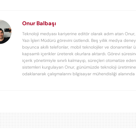
Onur Balbaşı
Teknoloji medyası kariyerine editör olarak adım atan Onur
Yazı İşleri Müdürü görevini üstlendi. Beş yıllık medya deney
boyunca akıllı telefonlar, mobil teknolojiler ve donanımlar 
kapsamlı içerikler üreterek okurlara aktardı. Görevi süresi
içerik yönetimiyle sınırlı kalmayıp, süreçleri otomatize ede
sistemleri kurgulayan Onur, günümüzde teknoloji üretimine
odaklanarak çalışmalarını bilgisayar mühendisliği alanında