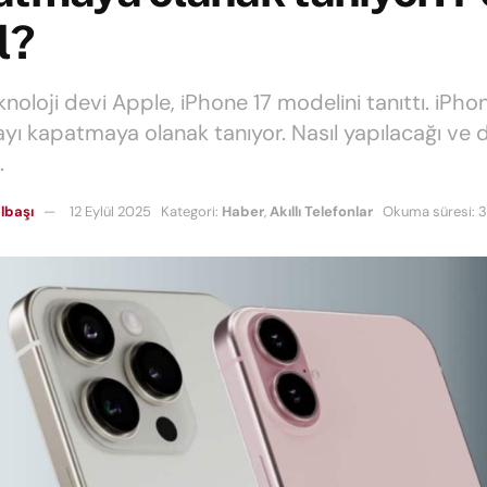
l?
eknoloji devi Apple, iPhone 17 modelini tanıttı. iP
yı kapatmaya olanak tanıyor. Nasıl yapılacağı ve 
.
lbaşı
12 Eylül 2025
Kategori:
Haber
,
Akıllı Telefonlar
Okuma süresi: 3