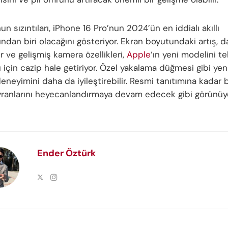
un sızıntıları, iPhone 16 Pro’nun 2024’ün en iddialı akıllı
ından biri olacağını gösteriyor. Ekran boyutundaki artış, 
 ve gelişmiş kamera özellikleri,
Apple
‘ın yeni modelini te
ı için cazip hale getiriyor. Özel yakalama düğmesi gibi yeni
deneyimini daha da iyileştirebilir. Resmi tanıtımına kadar bu
ranlarını heyecanlandırmaya devam edecek gibi görünüyo
Ender Öztürk