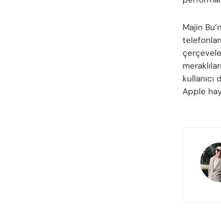
Majin Bu’n
telefonlar
çerçeveler
meraklılar
kullanıcı 
Apple hay