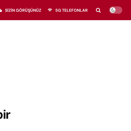
SIZIN GÖRÜŞÜNÜZ
5G TELEFONLAR
ir