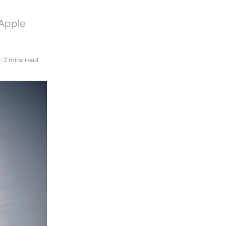
 Apple
: 2 mins read