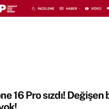
İNCELEME
HABER
VIDEO
ne 16 Pro sızdı! Değişen b
yok!