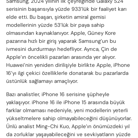
Samsung, 2024 yılının ilk çeyreğinde Galaxy S24
serisinin başarısıyla yüzde 933’lük bir faaliyet karı
elde etti. Bu başarı, şirketin amiral gemisi
modellerinin yüzde 53’lük bir paya sahip
olmasından kaynaklanıyor. Apple, Güney Kore
pazarına hızlı bir giriş yaparak Samsung’un bu
ivmesini durdurmayı hedefliyor. Ayrıca, Çin de
Apple’ın öncelikli pazarları arasında yer alıyor.
Huawei’nin yeniden dirilişiyle birlikte Apple, iPhone
16’yı ilgi çekici özelliklerle donatarak bu pazarlarda
üstünlük sağlamayı amaçlıyor.
Bazı analistler, iPhone 16 serisine şüpheyle
yaklaşıyor. iPhone 16 ile iPhone 15 arasında büyük
farklar olmaması nedeniyle, yeni modellerin yeterli
yükseltmelere sahip olmayabileceğini düşünüyorlar.
Ünlü analist Ming-Chi Kuo, Apple’ın önümüzdeki yıl
da zorluklar yaşayabileceğini ve sevkiyatların yüzde