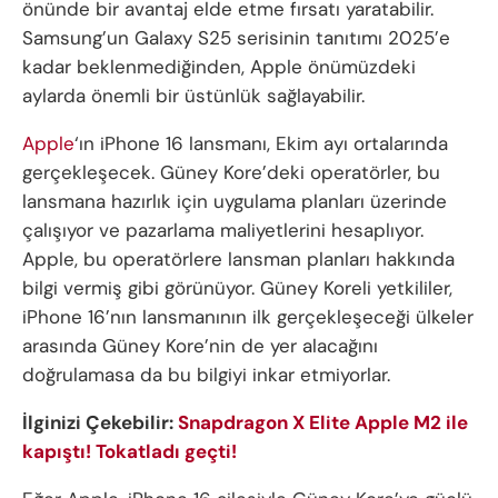
önünde bir avantaj elde etme fırsatı yaratabilir.
Samsung’un Galaxy S25 serisinin tanıtımı 2025’e
kadar beklenmediğinden, Apple önümüzdeki
aylarda önemli bir üstünlük sağlayabilir.
Apple
‘ın iPhone 16 lansmanı, Ekim ayı ortalarında
gerçekleşecek. Güney Kore’deki operatörler, bu
lansmana hazırlık için uygulama planları üzerinde
çalışıyor ve pazarlama maliyetlerini hesaplıyor.
Apple, bu operatörlere lansman planları hakkında
bilgi vermiş gibi görünüyor. Güney Koreli yetkililer,
iPhone 16’nın lansmanının ilk gerçekleşeceği ülkeler
arasında Güney Kore’nin de yer alacağını
doğrulamasa da bu bilgiyi inkar etmiyorlar.
İlginizi Çekebilir:
Snapdragon X Elite Apple M2 ile
kapıştı! Tokatladı geçti!