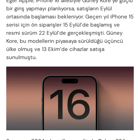
Eğer Apple, iPhone 16 ailesiyle Güney Kore’ye güçlü
bir giriş yapmayı planlıyorsa, satışların Eylül
ortasında başlaması bekleniyor. Geçen yıl iPhone 15
serisi için ön siparişler 15 Eylül’de başlamış ve
resmi sürüm 22 Eylül’de gerçekleşmişti. Güney
Kore, bu modellerin piyasaya sürüldüğü üçüncü
ülke olmuş ve 13 Ekim’de cihazlar satışa
sunulmuştu.