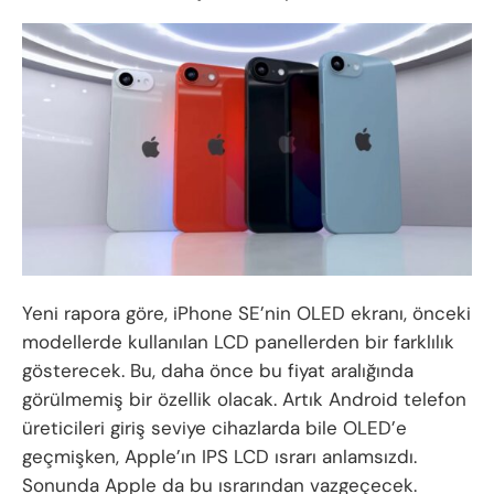
Yeni rapora göre, iPhone SE’nin OLED ekranı, önceki
modellerde kullanılan LCD panellerden bir farklılık
gösterecek. Bu, daha önce bu fiyat aralığında
görülmemiş bir özellik olacak. Artık Android telefon
üreticileri giriş seviye cihazlarda bile OLED’e
geçmişken, Apple’ın IPS LCD ısrarı anlamsızdı.
Sonunda Apple da bu ısrarından vazgeçecek.