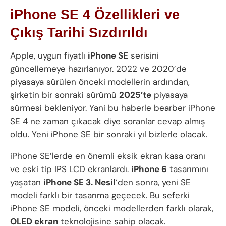
iPhone SE 4 Özellikleri ve
Çıkış Tarihi Sızdırıldı
Apple, uygun fiyatlı
iPhone SE
serisini
güncellemeye hazırlanıyor. 2022 ve 2020’de
piyasaya sürülen önceki modellerin ardından,
şirketin bir sonraki sürümü
2025’te
piyasaya
sürmesi bekleniyor. Yani bu haberle bearber iPhone
SE 4 ne zaman çıkacak diye soranlar cevap almış
oldu. Yeni iPhone SE bir sonraki yıl bizlerle olacak.
iPhone SE’lerde en önemli eksik ekran kasa oranı
ve eski tip IPS LCD ekranlardı.
iPhone 6
tasarımını
yaşatan
iPhone SE 3. Nesil
‘den sonra, yeni SE
modeli farklı bir tasarıma geçecek. Bu seferki
iPhone SE modeli, önceki modellerden farklı olarak,
OLED ekran
teknolojisine sahip olacak.