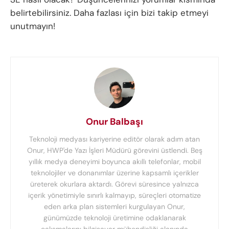
belirtebilirsiniz. Daha fazlası için bizi takip etmeyi
unutmayın!
Onur Balbaşı
Teknoloji medyası kariyerine editör olarak adım atan
Onur, HWP'de Yazı İşleri Müdürü görevini üstlendi. Beş
yıllık medya deneyimi boyunca akıllı telefonlar, mobil
teknolojiler ve donanımlar üzerine kapsamlı içerikler
üreterek okurlara aktardı. Görevi süresince yalnızca
içerik yönetimiyle sınırlı kalmayıp, süreçleri otomatize
eden arka plan sistemleri kurgulayan Onur,
günümüzde teknoloji üretimine odaklanarak
çalışmalarını bilgisayar mühendisliği alanında