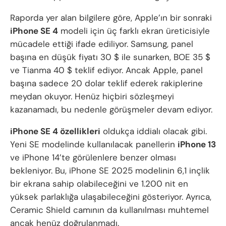
Raporda yer alan bilgilere göre, Apple’ın bir sonraki
iPhone SE 4
modeli için üç farklı ekran üreticisiyle
mücadele ettiği ifade ediliyor. Samsung, panel
başına en düşük fiyatı 30 $ ile sunarken, BOE 35 $
ve Tianma 40 $ teklif ediyor. Ancak Apple, panel
başına sadece 20 dolar teklif ederek rakiplerine
meydan okuyor. Henüz hiçbiri sözleşmeyi
kazanamadı, bu nedenle görüşmeler devam ediyor.
iPhone SE 4 özellikleri
oldukça iddialı olacak gibi.
Yeni SE modelinde kullanılacak panellerin
iPhone 13
ve iPhone 14’te görülenlere benzer olması
bekleniyor. Bu, iPhone SE 2025 modelinin 6,1 inçlik
bir ekrana sahip olabileceğini ve 1.200 nit en
yüksek parlaklığa ulaşabileceğini gösteriyor. Ayrıca,
Ceramic Shield camının da kullanılması muhtemel
ancak henüz doğrulanmadı.