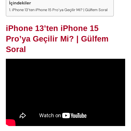
İçindekiler
iPhone 13’ten iPhone 15 Pro’ya Geçilir Mi? | Gülfem Soral
iPhone 13’ten iPhone 15
Pro’ya Geçilir Mi? | Gülfem
Soral