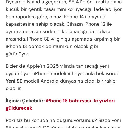
Dynamic Island’a geçerken, SE 4’ün ön tarafta daha
küçük bir çentik tasarımını koruyacağı ifade ediliyor.
Son raporlara göre, cihaz iPhone 14 ile aynı pil
kapasitesine sahip olacak. Cihazın iPhone 12 ile
aynı kamera sensörlerini kullanacağı da iddialar
arasında. iPhone SE 4 için şu aşamada kırpılmış bir
iPhone 13 demek de mümkün olacak gibi
görünüyor.
Bizler de Apple’ın 2025 yılında tanıtacağı yeni
uygun fiyatlı iPhone modelini heyecanla bekliyoruz.
Yeni SE
modeli Android dünyasına ciddi bir rakip
olabilir.
İlginizi Çekebilir:
iPhone 16 bataryası ile yüzleri
güldürecek
Peki siz bu konuda ne düşünüyorsunus? Sizce yeni
SE nasıl olacak? Düşüncelerinizi yorumlar kısmında