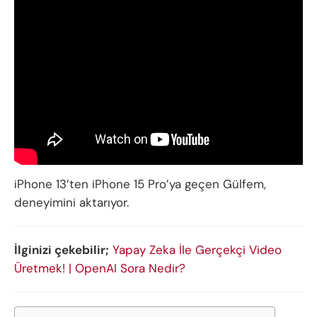
iPhone 13’ten iPhone 15 Pro’ya geçen Gülfem,
deneyimini aktarıyor.
İlginizi çekebilir;
Yapay Zeka İle Gerçekçi Video
Üretmek! | OpenAI Sora Nedir?