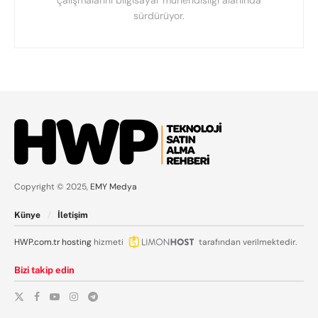
sürdürüyor.
Copyright © 2025,
EMY Medya
Künye
İletişim
HWP.com.tr
hosting
hizmeti
tarafından verilmektedir.
Bizi takip edin