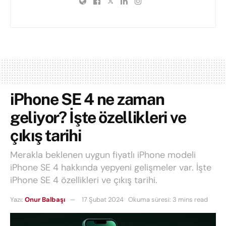
iPhone SE 4 ne zaman
geliyor? İşte özellikleri ve
çıkış tarihi
Merakla beklenen uygun fiyatlı iPhone modeli
iPhone SE 4 hakkında yepyeni gelişmeler var. İşte
iPhone SE 4 özellikleri ve çıkış tarihi.
Yazı:
Onur Balbaşı
17 Şubat 2024
Okuma süresi: 3 mins read