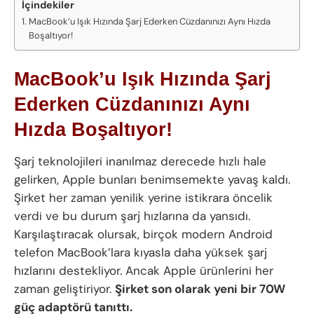
İçindekiler
MacBook’u Işık Hızında Şarj Ederken Cüzdanınızı Aynı Hızda
Boşaltıyor!
MacBook’u Işık Hızında Şarj
Ederken Cüzdanınızı Aynı
Hızda Boşaltıyor!
Şarj teknolojileri inanılmaz derecede hızlı hale
gelirken, Apple bunları benimsemekte yavaş kaldı.
Şirket her zaman yenilik yerine istikrara öncelik
verdi ve bu durum şarj hızlarına da yansıdı.
Karşılaştıracak olursak, birçok modern Android
telefon MacBook’lara kıyasla daha yüksek şarj
hızlarını destekliyor. Ancak Apple ürünlerini her
zaman geliştiriyor.
Şirket son olarak yeni bir 70W
güç adaptörü tanıttı.