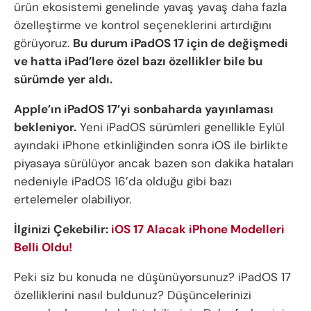
ürün ekosistemi genelinde yavaş yavaş daha fazla
özelleştirme ve kontrol seçeneklerini artırdığını
görüyoruz.
Bu durum iPadOS 17 için de değişmedi
ve hatta iPad’lere özel bazı özellikler bile bu
sürümde yer aldı.
Apple’ın iPadOS 17’yi sonbaharda yayınlaması
bekleniyor.
Yeni iPadOS sürümleri genellikle Eylül
ayındaki iPhone etkinliğinden sonra iOS ile birlikte
piyasaya sürülüyor ancak bazen son dakika hataları
nedeniyle iPadOS 16’da olduğu gibi bazı
ertelemeler olabiliyor.
İlginizi Çekebilir:
iOS 17 Alacak iPhone Modelleri
Belli Oldu!
Peki siz bu konuda ne düşünüyorsunuz? iPadOS 17
özelliklerini nasıl buldunuz? Düşüncelerinizi