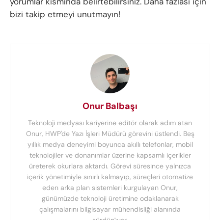
yorumlar kısmında belirtebilirsiniz. Daha fazlası için
bizi takip etmeyi unutmayın!
Onur Balbaşı
Teknoloji medyası kariyerine editör olarak adım atan
Onur, HWP'de Yazı İşleri Müdürü görevini üstlendi. Beş
yıllık medya deneyimi boyunca akıllı telefonlar, mobil
teknolojiler ve donanımlar üzerine kapsamlı içerikler
üreterek okurlara aktardı. Görevi süresince yalnızca
içerik yönetimiyle sınırlı kalmayıp, süreçleri otomatize
eden arka plan sistemleri kurgulayan Onur,
günümüzde teknoloji üretimine odaklanarak
çalışmalarını bilgisayar mühendisliği alanında
sürdürüyor.