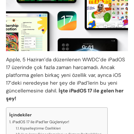
Apple, 5 Haziran’da düzenlenen WWDC’de iPadOS
17 üzerinde çok fazla zaman harcamadı. Ancak
platforma gelen birkaç yeni özellik var, ayrıca iOS
17’deki neredeyse her şey de iPad’lerin bu yeni
güncellemesine dahil.
İşte iPadOS 17 ile gelen her
şey!
İçindekiler
iPadOS 17 ile iPad’ler Güçleniyor!
Kişiselleştirme Özellikleri