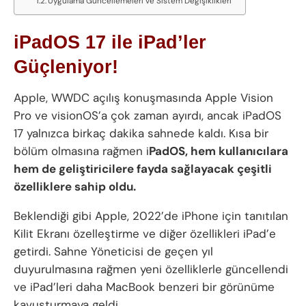
Uygulama Güncellemeleri ve Sistem Değişiklikleri
iPadOS 17 ile iPad’ler
Güçleniyor!
Apple, WWDC açılış konuşmasında Apple Vision
Pro ve visionOS’a çok zaman ayırdı, ancak iPadOS
17 yalnızca birkaç dakika sahnede kaldı. Kısa bir
bölüm olmasına rağmen i
PadOS, hem kullanıcılara
hem de geliştiricilere fayda sağlayacak çeşitli
özelliklere sahip oldu.
Beklendiği gibi Apple, 2022’de iPhone için tanıtılan
Kilit Ekranı özelleştirme ve diğer özellikleri iPad’e
getirdi. Sahne Yöneticisi de geçen yıl
duyurulmasına rağmen yeni özelliklerle güncellendi
ve iPad’leri daha MacBook benzeri bir görünüme
kavuşturmaya geldi.