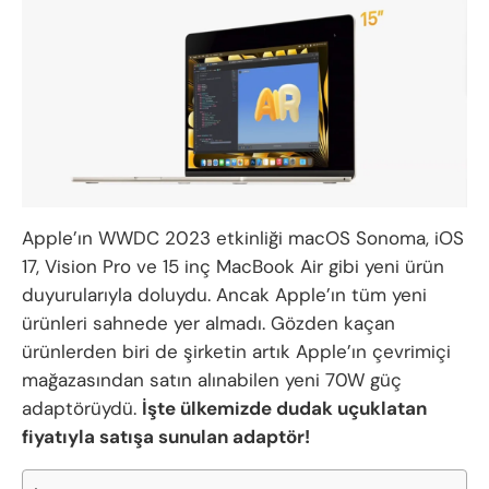
Apple’ın WWDC 2023 etkinliği macOS Sonoma, iOS
17, Vision Pro ve 15 inç MacBook Air gibi yeni ürün
duyurularıyla doluydu. Ancak Apple’ın tüm yeni
ürünleri sahnede yer almadı. Gözden kaçan
ürünlerden biri de şirketin artık Apple’ın çevrimiçi
mağazasından satın alınabilen yeni 70W güç
adaptörüydü.
İşte ülkemizde dudak uçuklatan
fiyatıyla satışa sunulan adaptör!