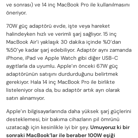
ve sonrası) ve 14 inç MacBook Pro ile kullanılmasını
öneriyor.
70W güç adaptörü evde, işte veya hareket
halindeyken hızlı ve verimli şarj sağlıyor. 15 inç
MacBook Air’i yaklaşık 30 dakika içinde %0’dan
%50’ye kadar şarj edebiliyor. Adaptör aynı zamanda
iPhone, iPad ve Apple Watch gibi diğer USB-C
aygıtlarla da uyumlu. Apple’ın önceki 67W güç
adaptörünün satışını durdurduğunu belirtmek
gerekiyor. Hala 14 inç MacBook Pro ile birlikte
listeleniyor olsa da, bu adaptör artık ayrı olarak
satın alınamıyor.
Apple’ın bilgisayarlarında daha yüksek şarj güçlerini
desteklemesi, bir bakıma cihazların pil ömrünü
uzatacağı için kesinlikle iyi bir şey.
Umuyoruz ki bir
sonraki MacBook’lar ile beraber 100W eşiği