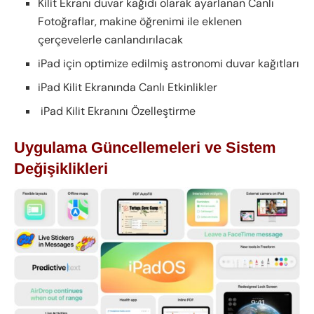
Kilit Ekranı duvar kağıdı olarak ayarlanan Canlı
Fotoğraflar, makine öğrenimi ile eklenen
çerçevelerle canlandırılacak
iPad için optimize edilmiş astronomi duvar kağıtları
iPad Kilit Ekranında Canlı Etkinlikler
iPad Kilit Ekranını Özelleştirme
Uygulama Güncellemeleri ve Sistem
Değişiklikleri