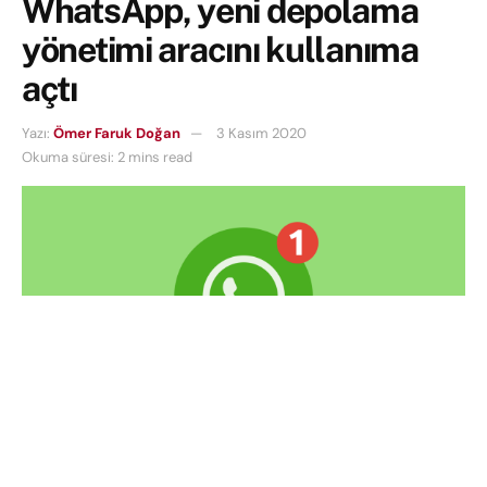
WhatsApp, yeni depolama
yönetimi aracını kullanıma
açtı
Yazı:
Ömer Faruk Doğan
3 Kasım 2020
Okuma süresi: 2 mins read
WhatsApp,
uzun süredir beta sürecinde tuttuğu
yepyeni depolama yönetimi aracını bütün