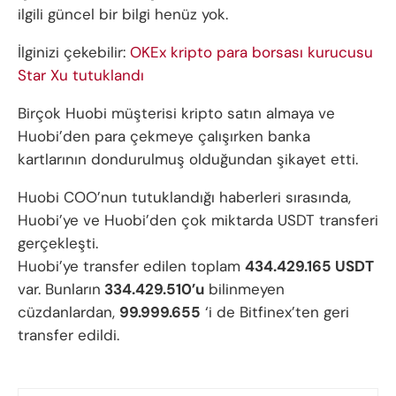
ilgili güncel bir bilgi henüz yok.
İlginizi çekebilir:
OKEx kripto para borsası kurucusu
Star Xu tutuklandı
Birçok Huobi müşterisi kripto satın almaya ve
Huobi’den para çekmeye çalışırken banka
kartlarının dondurulmuş olduğundan şikayet etti.
Huobi COO’nun tutuklandığı haberleri sırasında,
Huobi’ye ve Huobi’den çok miktarda USDT transferi
gerçekleşti.
Huobi’ye transfer edilen toplam
434.429.165 USDT
var. Bunların
334.429.510’u
bilinmeyen
cüzdanlardan,
99.999.655
‘i de Bitfinex’ten geri
transfer edildi.