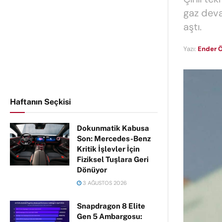
gaz deva
aştı.
Yazı:
Ender Ö
Haftanın Seçkisi
Dokunmatik Kabusa
Son: Mercedes-Benz
Kritik İşlevler İçin
Fiziksel Tuşlara Geri
Dönüyor
3 AĞUSTOS 2026
Snapdragon 8 Elite
Gen 5 Ambargosu: