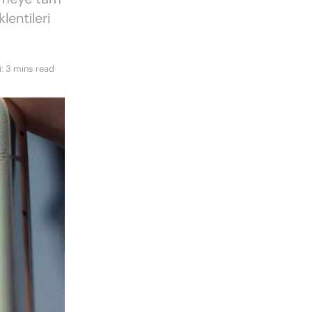
lentileri
: 3 mins read