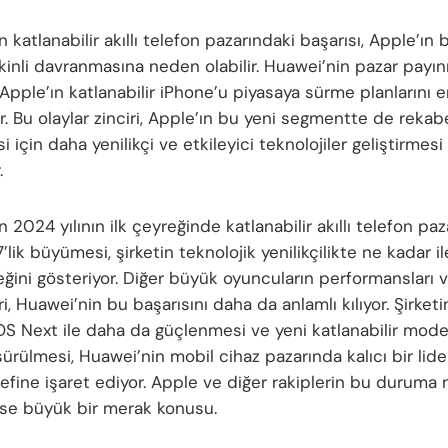
 katlanabilir akıllı telefon pazarındaki başarısı, Apple’ın
inli davranmasına neden olabilir. Huawei’nin pazar payını
 Apple’ın katlanabilir iPhone’u piyasaya sürme planlarını
ir. Bu olaylar zinciri, Apple’ın bu yeni segmentte de rekab
i için daha yenilikçi ve etkileyici teknolojiler geliştirmesi
.
 2024 yılının ilk çeyreğinde katlanabilir akıllı telefon paz
lik büyümesi, şirketin teknolojik yenilikçilikte ne kadar il
eğini gösteriyor. Diğer büyük oyuncuların performansları 
i, Huawei’nin bu başarısını daha da anlamlı kılıyor. Şirketi
 Next ile daha da güçlenmesi ve yeni katlanabilir model
ürülmesi, Huawei’nin mobil cihaz pazarında kalıcı bir lide
fine işaret ediyor. Apple ve diğer rakiplerin bu duruma n
ise büyük bir merak konusu.