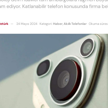
m ediyor. Katlanabilir telefon konusunda firma bek
ztürk
24 Mayıs 2024
Kategori:
Haber
,
Akıllı Telefonlar
Okuma süresi