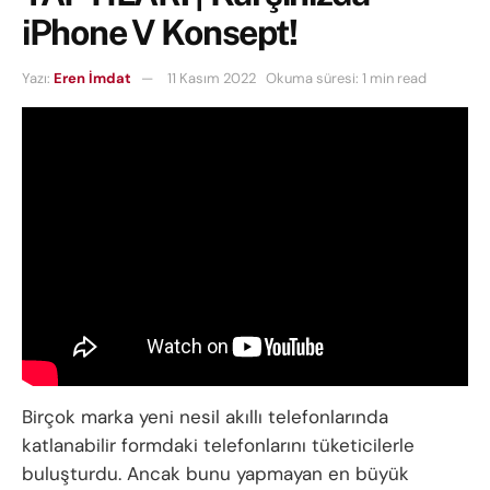
iPhone V Konsept!
Yazı:
Eren İmdat
11 Kasım 2022
Okuma süresi: 1 min read
Birçok marka yeni nesil akıllı telefonlarında
katlanabilir formdaki telefonlarını tüketicilerle
buluşturdu. Ancak bunu yapmayan en büyük