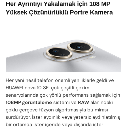
Her Ayrıntıyı Yakalamak için 108 MP
Yüksek Çözünürlüklü Portre Kamera
Her yeni nesil telefon önemli yeniliklerle geldi ve
HUAWEI nova 10 SE, çok çeşitli çekim
senaryolarında çok yönlü performans sağlamak için
108MP görüntüleme
sistemi ve
RAW
alanındaki
çoklu çerçeve füzyon algoritmasıyla bu mirası
sürdürüyor. İster aydınlık veya yetersiz aydınlatılmış
bir ortamda ister içeride veya dışarıda ister