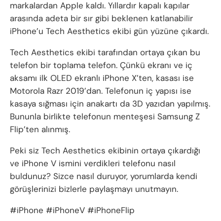
markalardan Apple kaldı. Yıllardır kapalı kapılar
arasında adeta bir sır gibi beklenen katlanabilir
iPhone’u Tech Aesthetics ekibi gün yüzüne çıkardı.
Tech Aesthetics ekibi tarafından ortaya çıkan bu
telefon bir toplama telefon. Çünkü ekranı ve iç
aksamı ilk OLED ekranlı iPhone X’ten, kasası ise
Motorola Razr 2019’dan. Telefonun iç yapısı ise
kasaya sığması için anakartı da 3D yazıdan yapılmış.
Bununla birlikte telefonun menteşesi Samsung Z
Flip’ten alınmış.
Peki siz Tech Aesthetics ekibinin ortaya çıkardığı
ve iPhone V ismini verdikleri telefonu nasıl
buldunuz? Sizce nasıl duruyor, yorumlarda kendi
görüşlerinizi bizlerle paylaşmayı unutmayın.
#iPhone #iPhoneV #iPhoneFlip