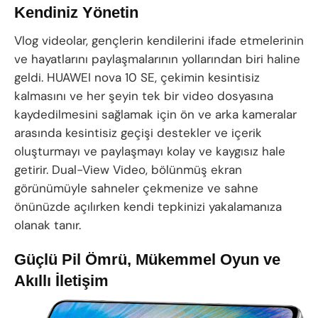
Kendiniz Yönetin
Vlog videolar, gençlerin kendilerini ifade etmelerinin
ve hayatlarını paylaşmalarının yollarından biri haline
geldi. HUAWEI nova 10 SE, çekimin kesintisiz
kalmasını ve her şeyin tek bir video dosyasına
kaydedilmesini sağlamak için ön ve arka kameralar
arasında kesintisiz geçişi destekler ve içerik
oluşturmayı ve paylaşmayı kolay ve kaygısız hale
getirir. Dual-View Video, bölünmüş ekran
görünümüyle sahneler çekmenize ve sahne
önünüzde açılırken kendi tepkinizi yakalamanıza
olanak tanır.
Güçlü Pil Ömrü, Mükemmel Oyun ve
Akıllı İletişim