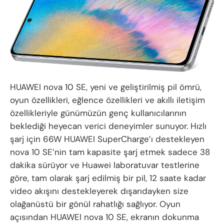
HUAWEI nova 10 SE, yeni ve geliştirilmiş pil ömrü,
oyun özellikleri, eğlence özellikleri ve akıllı iletişim
özellikleriyle günümüzün genç kullanıcılarının
beklediği heyecan verici deneyimler sunuyor. Hızlı
şarj için 66W HUAWEI SuperCharge’ı destekleyen
nova 10 SE’nin tam kapasite şarj etmek sadece 38
dakika sürüyor ve Huawei laboratuvar testlerine
göre, tam olarak şarj edilmiş bir pil, 12 saate kadar
video akışını destekleyerek dışarıdayken size
olağanüstü bir gönül rahatlığı sağlıyor. Oyun
açısından HUAWEI nova 10 SE, ekranın dokunma