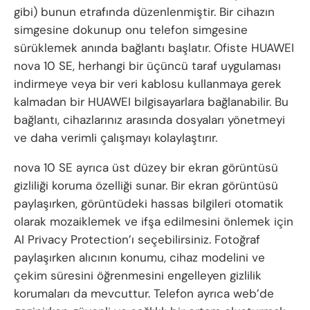
gibi) bunun etrafında düzenlenmiştir. Bir cihazın
simgesine dokunup onu telefon simgesine
sürüklemek anında bağlantı başlatır. Ofiste HUAWEI
nova 10 SE, herhangi bir üçüncü taraf uygulaması
indirmeye veya bir veri kablosu kullanmaya gerek
kalmadan bir HUAWEI bilgisayarlara bağlanabilir. Bu
bağlantı, cihazlarınız arasında dosyaları yönetmeyi
ve daha verimli çalışmayı kolaylaştırır.
nova 10 SE ayrıca üst düzey bir ekran görüntüsü
gizliliği koruma özelliği sunar. Bir ekran görüntüsü
paylaşırken, görüntüdeki hassas bilgileri otomatik
olarak mozaiklemek ve ifşa edilmesini önlemek için
AI Privacy Protection’ı seçebilirsiniz. Fotoğraf
paylaşırken alıcının konumu, cihaz modelini ve
çekim süresini öğrenmesini engelleyen gizlilik
korumaları da mevcuttur. Telefon ayrıca web’de