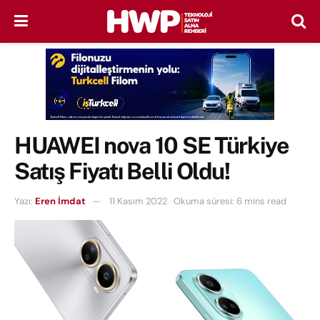
HUAWEI nova 10 SE Türkiye
Satış Fiyatı Belli Oldu!
Yazı:
Eren İmdat
11 Kasım 2022
Okuma süresi: 6 mins read