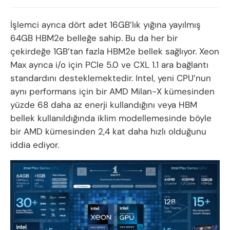
İşlemci ayrıca dört adet 16GB’lık yığına yayılmış
64GB HBM2e belleğe sahip. Bu da her bir
çekirdeğe 1GB’tan fazla HBM2e bellek sağlıyor. Xeon
Max ayrıca i/o için PCIe 5.0 ve CXL 1.1 ara bağlantı
standardını desteklemektedir. Intel, yeni CPU’nun
aynı performans için bir AMD Milan-X kümesinden
yüzde 68 daha az enerji kullandığını veya HBM
bellek kullanıldığında iklim modellemesinde böyle
bir AMD kümesinden 2,4 kat daha hızlı olduğunu
iddia ediyor.