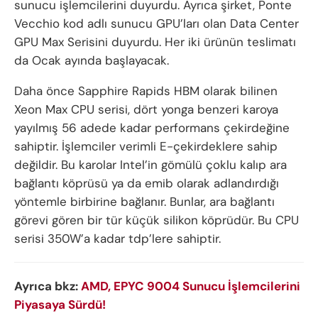
sunucu işlemcilerini duyurdu. Ayrıca şirket, Ponte
Vecchio kod adlı sunucu GPU’ları olan Data Center
GPU Max Serisini duyurdu. Her iki ürünün teslimatı
da Ocak ayında başlayacak.
Daha önce Sapphire Rapids HBM olarak bilinen
Xeon Max CPU serisi, dört yonga benzeri karoya
yayılmış 56 adede kadar performans çekirdeğine
sahiptir. İşlemciler verimli E-çekirdeklere sahip
değildir. Bu karolar Intel’in gömülü çoklu kalıp ara
bağlantı köprüsü ya da emib olarak adlandırdığı
yöntemle birbirine bağlanır. Bunlar, ara bağlantı
görevi gören bir tür küçük silikon köprüdür. Bu CPU
serisi 350W’a kadar tdp’lere sahiptir.
Ayrıca bkz:
AMD, EPYC 9004 Sunucu İşlemcilerini
Piyasaya Sürdü!