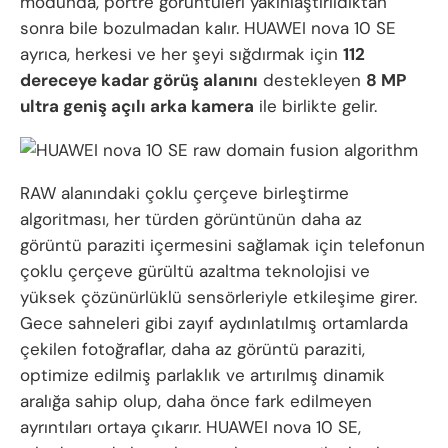
modunda, portre görüntüleri yakınlaştırıldıktan
sonra bile bozulmadan kalır. HUAWEI nova 10 SE
ayrıca, herkesi ve her şeyi sığdırmak için
112
dereceye kadar görüş alanını
destekleyen
8 MP
ultra geniş açılı arka kamera
ile birlikte gelir.
RAW alanındaki çoklu çerçeve birleştirme
algoritması, her türden görüntünün daha az
görüntü paraziti içermesini sağlamak için telefonun
çoklu çerçeve gürültü azaltma teknolojisi ve
yüksek çözünürlüklü sensörleriyle etkileşime girer.
Gece sahneleri gibi zayıf aydınlatılmış ortamlarda
çekilen fotoğraflar, daha az görüntü paraziti,
optimize edilmiş parlaklık ve artırılmış dinamik
aralığa sahip olup, daha önce fark edilmeyen
ayrıntıları ortaya çıkarır. HUAWEI nova 10 SE,