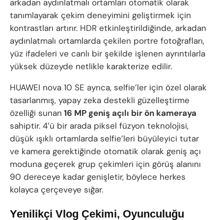
arkadan aydınlatmalı ortamları otomatik olarak
tanımlayarak çekim deneyimini geliştirmek için
kontrastları artırır. HDR etkinleştirildiğinde, arkadan
aydınlatmalı ortamlarda çekilen portre fotoğrafları,
yüz ifadeleri ve canlı bir şekilde işlenen ayrıntılarla
yüksek düzeyde netlikle karakterize edilir.
HUAWEI nova 10 SE ayrıca, selfie’ler için özel olarak
tasarlanmış, yapay zeka destekli güzelleştirme
özelliği sunan
16 MP geniş açılı bir ön kameraya
sahiptir. 4’ü bir arada piksel füzyon teknolojisi,
düşük ışıklı ortamlarda selfie’leri büyüleyici tutar
ve kamera gerektiğinde otomatik olarak geniş açı
moduna geçerek grup çekimleri için görüş alanını
90 dereceye kadar genişletir, böylece herkes
kolayca çerçeveye sığar.
Yenilikçi Vlog Çekimi, Oyunculuğu