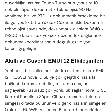
duyarlılığını artıran Touch Turbo’nun yanı sıra 10
noktalı süper dokunmatik teknolojisi, 90 Hz
yenileme hızı ve 270 Hz dokunmatik örnekleme hızı
ile geliyor. 8x Ultra Yüksek Çözünürlüklü Dokunma
teknolojisi sayesinde, dokunmatik alanlara 8640 x
19200’e kadar çok yüksek çözünürlük sağlanarak
dokunma koordinatlarının doğruluğu ve yön
kararlılığı geliştirilir.
Akıllı ve Güvenli EMUI 12 Etkileşimleri
Yeni nesil bir akıllı cihaz işletim sistemi olarak EMUI
12, HUAWEI nova 10 SE’ye çok çeşitli cihazlarla
bağlantı kurma ve etkileşim kurma araçları
sağlayarak kusursuz çok yönlülük sağlar. nova 10 SE
Kontrol Panelinin Süper Cihaz ekranında, telefon
simgesi ortada bulunur ve diğer cihazların simgeleri
(kulaklık, HUAWEI Vision ve Bluetooth hoparlörler