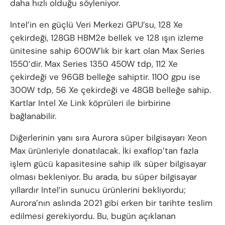
daha hızlı olduğu söyleniyor.
Intel’in en güçlü Veri Merkezi GPU’su, 128 Xe
çekirdeği, 128GB HBM2e bellek ve 128 ışın izleme
ünitesine sahip 600W’lık bir kart olan Max Series
1550’dir. Max Series 1350 450W tdp, 112 Xe
çekirdeği ve 96GB belleğe sahiptir. 1100 gpu ise
300W tdp, 56 Xe çekirdeği ve 48GB belleğe sahip.
Kartlar Intel Xe Link köprüleri ile birbirine
bağlanabilir.
Diğerlerinin yanı sıra Aurora süper bilgisayarı Xeon
Max ürünleriyle donatılacak. İki exaflop’tan fazla
işlem gücü kapasitesine sahip ilk süper bilgisayar
olması bekleniyor. Bu arada, bu süper bilgisayar
yıllardır Intel’in sunucu ürünlerini bekliyordu;
Aurora’nın aslında 2021 gibi erken bir tarihte teslim
edilmesi gerekiyordu. Bu, bugün açıklanan