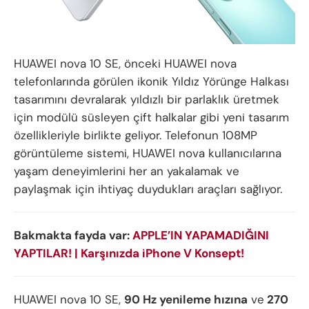
HUAWEI nova 10 SE, önceki HUAWEI nova
telefonlarında görülen ikonik Yıldız Yörünge Halkası
tasarımını devralarak yıldızlı bir parlaklık üretmek
için modülü süsleyen çift halkalar gibi yeni tasarım
özellikleriyle birlikte geliyor. Telefonun 108MP
görüntüleme sistemi, HUAWEI nova kullanıcılarına
yaşam deneyimlerini her an yakalamak ve
paylaşmak için ihtiyaç duydukları araçları sağlıyor.
Bakmakta fayda var:
APPLE’IN YAPAMADIĞINI
YAPTILAR! | Karşınızda iPhone V Konsept!
HUAWEI nova 10 SE,
90 Hz yenileme hızına
ve
270