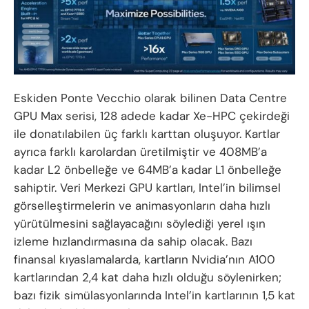
Eskiden Ponte Vecchio olarak bilinen Data Centre
GPU Max serisi, 128 adede kadar Xe-HPC çekirdeği
ile donatılabilen üç farklı karttan oluşuyor. Kartlar
ayrıca farklı karolardan üretilmiştir ve 408MB’a
kadar L2 önbelleğe ve 64MB’a kadar L1 önbelleğe
sahiptir. Veri Merkezi GPU kartları, Intel’in bilimsel
görselleştirmelerin ve animasyonların daha hızlı
yürütülmesini sağlayacağını söylediği yerel ışın
izleme hızlandırmasına da sahip olacak. Bazı
finansal kıyaslamalarda, kartların Nvidia’nın A100
kartlarından 2,4 kat daha hızlı olduğu söylenirken;
bazı fizik simülasyonlarında Intel’in kartlarının 1,5 kat