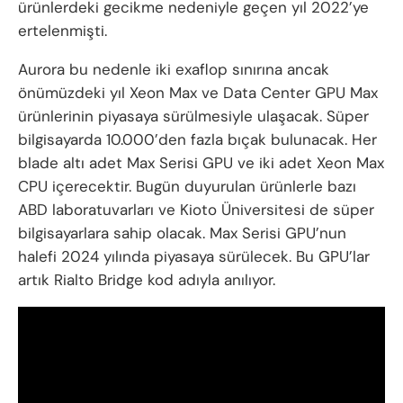
ürünlerdeki gecikme nedeniyle geçen yıl 2022’ye
ertelenmişti.
Aurora bu nedenle iki exaflop sınırına ancak
önümüzdeki yıl Xeon Max ve Data Center GPU Max
ürünlerinin piyasaya sürülmesiyle ulaşacak. Süper
bilgisayarda 10.000’den fazla bıçak bulunacak. Her
blade altı adet Max Serisi GPU ve iki adet Xeon Max
CPU içerecektir. Bugün duyurulan ürünlerle bazı
ABD laboratuvarları ve Kioto Üniversitesi de süper
bilgisayarlara sahip olacak. Max Serisi GPU’nun
halefi 2024 yılında piyasaya sürülecek. Bu GPU’lar
artık Rialto Bridge kod adıyla anılıyor.