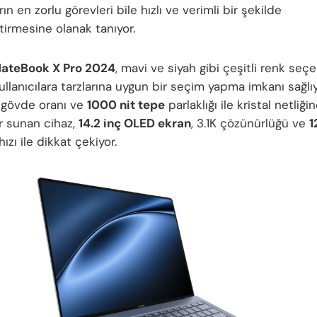
arın en zorlu görevleri bile hızlı ve verimli bir şekilde
tirmesine olanak tanıyor.
ateBook X Pro 2024
, mavi ve siyah gibi çeşitli renk seçe
llanıcılara tarzlarına uygun bir seçim yapma imkanı sağlı
-gövde oranı ve
1000 nit tepe
parlaklığı ile kristal netliği
r sunan cihaz,
14.2 inç OLED ekran
, 3.1K çözünürlüğü ve
1
ızı ile dikkat çekiyor.