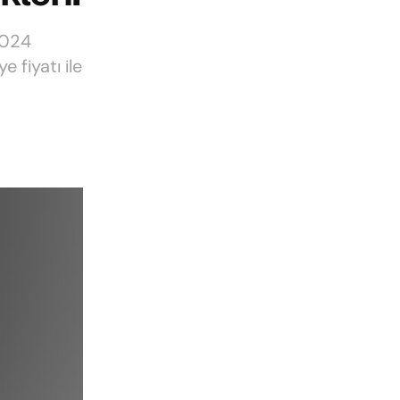
2024
 fiyatı ile