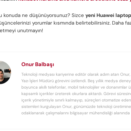
bu konuda ne düşünüyorsunuz? Sizce
yeni Huawei lapto
üncelerinizi yorumlar kısmında belirtebilirsiniz. Daha faz
p etmeyi unutmayın!
Onur Balbaşı
Teknoloji medyası kariyerine editör olarak adım atan Onur
Yazı İşleri Müdürü görevini üstlendi. Beş yıllık medya deney
boyunca akıllı telefonlar, mobil teknolojiler ve donanımlar 
kapsamlı içerikler üreterek okurlara aktardı. Görevi süresi
içerik yönetimiyle sınırlı kalmayıp, süreçleri otomatize ede
sistemleri kurgulayan Onur, günümüzde teknoloji üretimine
odaklanarak çalışmalarını bilgisayar mühendisliği alanında