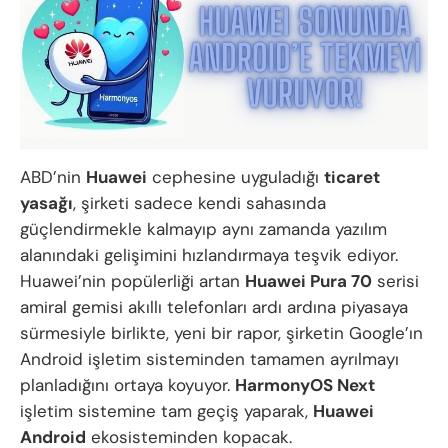
ABD’nin
Huawei
cephesine uyguladığı
ticaret
yasağı
, şirketi sadece kendi sahasında
güçlendirmekle kalmayıp aynı zamanda yazılım
alanındaki gelişimini hızlandırmaya teşvik ediyor.
Huawei’nin popülerliği artan
Huawei Pura 70
serisi
amiral gemisi akıllı telefonları ardı ardına piyasaya
sürmesiyle birlikte, yeni bir rapor, şirketin Google’ın
Android işletim sisteminden tamamen ayrılmayı
planladığını ortaya koyuyor.
HarmonyOS Next
işletim sistemine tam geçiş yaparak,
Huawei
Android
ekosisteminden kopacak.