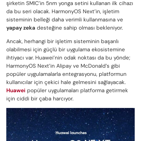
şirketin SMIC’in 5nm yonga setini kullanan ilk cihazı
da bu seri olacak. HarmonyOS Next’in, işletim
sisteminin belleği daha verimli kullanmasına ve
yapay zeka
desteğine sahip olması bekleniyor.
Ancak, herhangi bir işletim sisteminin başarılı
olabilmesi için güçlü bir uygulama ekosistemine
ihtiyacı var. Huawei’nin odak noktası da bu yönde;
HarmonyOS Next’in Alipay ve McDonald’s gibi
popüler uygulamalarla entegrasyonu, platformun
kullanıcılar için çekici hale gelmesini sağlayacak.
Huawei
popüler uygulamaları platforma getirmek
için ciddi bir çaba harcıyor.