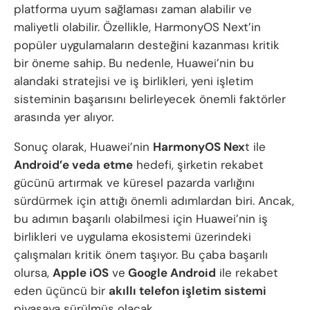
platforma uyum sağlaması zaman alabilir ve
maliyetli olabilir. Özellikle, HarmonyOS Next’in
popüler uygulamaların desteğini kazanması kritik
bir öneme sahip. Bu nedenle, Huawei’nin bu
alandaki stratejisi ve iş birlikleri, yeni işletim
sisteminin başarısını belirleyecek önemli faktörler
arasında yer alıyor.
Sonuç olarak, Huawei’nin
HarmonyOS Nex
t ile
Android’e veda etme
hedefi, şirketin rekabet
gücünü artırmak ve küresel pazarda varlığını
sürdürmek için attığı önemli adımlardan biri. Ancak,
bu adımın başarılı olabilmesi için Huawei’nin iş
birlikleri ve uygulama ekosistemi üzerindeki
çalışmaları kritik önem taşıyor. Bu çaba başarılı
olursa,
Apple iOS
ve
Google Android
ile rekabet
eden üçüncü bir
akıllı telefon işletim sistemi
piyasaya sürülmüş olacak.