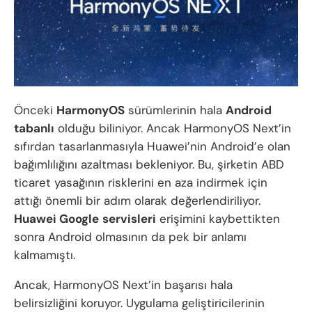
Önceki
HarmonyOS
sürümlerinin hala
Android
tabanlı
olduğu biliniyor. Ancak HarmonyOS Next’in
sıfırdan tasarlanmasıyla Huawei’nin Android’e olan
bağımlılığını azaltması bekleniyor. Bu, şirketin ABD
ticaret yasağının risklerini en aza indirmek için
attığı önemli bir adım olarak değerlendiriliyor.
Huawei Google
servisleri
erişimini kaybettikten
sonra Android olmasının da pek bir anlamı
kalmamıştı.
Ancak, HarmonyOS Next’in başarısı hala
belirsizliğini koruyor. Uygulama geliştiricilerinin