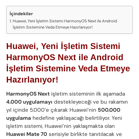
İçindekiler
Huawei, Yeni İşletim Sistemi HarmonyOS Next ile Android
İşletim Sistemine Veda Etmeye Hazırlanıyor!
Huawei, Yeni İşletim Sistemi
HarmonyOS Next ile Android
İşletim Sistemine Veda Etmeye
Hazırlanıyor!
HarmonyOS Next
işletim sisteminin ilk aşamada
4.000 uygulamayı
destekleyeceği ve bu rakamın
yıl içinde 5.000’e çıkarak Huawei’nin
500.000
uygulama
hedefine yaklaşacağı belirtiliyor. Yeni
işletim sistemi, Huawei’nin yaklaşmakta olan
Huawei Mate 70
serisiyle birlikte tanıtılacak ve