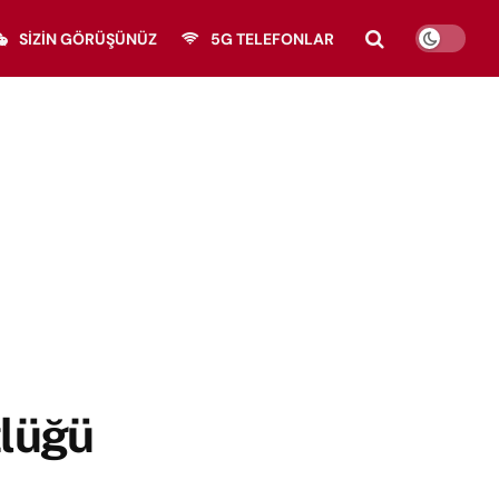
SIZIN GÖRÜŞÜNÜZ
5G TELEFONLAR
zlüğü