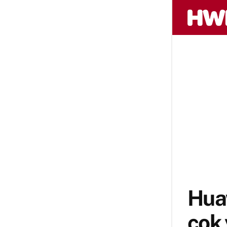
Hua
çok 