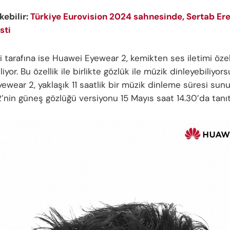
ekebilir:
Türkiye Eurovision 2024 sahnesinde, Sertab Er
sti
i tarafına ise Huawei Eyewear 2, kemikten ses iletimi özell
eliyor. Bu özellik ile birlikte gözlük ile müzik dinleyebiliyor
ewear 2, yaklaşık 11 saatlik bir müzik dinleme süresi sun
’nin güneş gözlüğü versiyonu 15 Mayıs saat 14.30’da tanıt