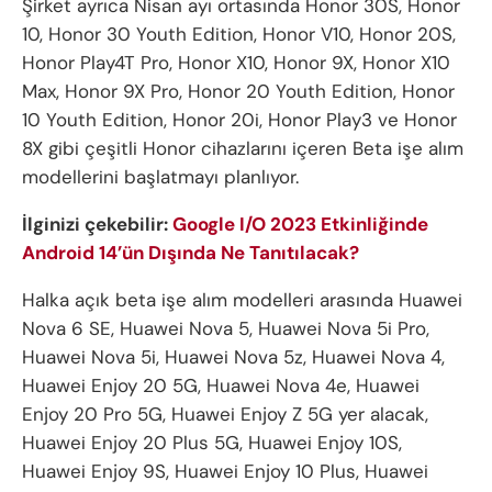
Şirket ayrıca Nisan ayı ortasında Honor 30S, Honor
10, Honor 30 Youth Edition, Honor V10, Honor 20S,
Honor Play4T Pro, Honor X10, Honor 9X, Honor X10
Max, Honor 9X Pro, Honor 20 Youth Edition, Honor
10 Youth Edition, Honor 20i, Honor Play3 ve Honor
8X gibi çeşitli Honor cihazlarını içeren Beta işe alım
modellerini başlatmayı planlıyor.
İlginizi çekebilir:
Google I/O 2023 Etkinliğinde
Android 14’ün Dışında Ne Tanıtılacak?
Halka açık beta işe alım modelleri arasında Huawei
Nova 6 SE, Huawei Nova 5, Huawei Nova 5i Pro,
Huawei Nova 5i, Huawei Nova 5z, Huawei Nova 4,
Huawei Enjoy 20 5G, Huawei Nova 4e, Huawei
Enjoy 20 Pro 5G, Huawei Enjoy Z 5G yer alacak,
Huawei Enjoy 20 Plus 5G, Huawei Enjoy 10S,
Huawei Enjoy 9S, Huawei Enjoy 10 Plus, Huawei