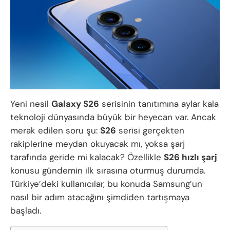
Yeni nesil
Galaxy S26
serisinin tanıtımına aylar kala
teknoloji dünyasında büyük bir heyecan var. Ancak
merak edilen soru şu:
S26
serisi gerçekten
rakiplerine meydan okuyacak mı, yoksa şarj
tarafında geride mi kalacak? Özellikle
S26 hızlı şarj
konusu gündemin ilk sırasına oturmuş durumda.
Türkiye’deki kullanıcılar, bu konuda Samsung’un
nasıl bir adım atacağını şimdiden tartışmaya
başladı.