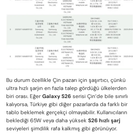
Bu durum özellikle Çin pazarı için şaşırtıcı, çünkü
ultra hızlı şarjın en fazla talep gördüğü ülkelerden
biri orası. Eğer
Galaxy S26
serisi Çin’de bile sınırlı
kalıyorsa, Türkiye gibi diğer pazarlarda da farklı bir
tablo beklemek gerçekçi olmayabilir. Kullanıcıların
beklediği 65W veya daha yüksek
S26 hızlı şarj
seviyeleri şimdilik rafa kalkmış gibi görünüyor.