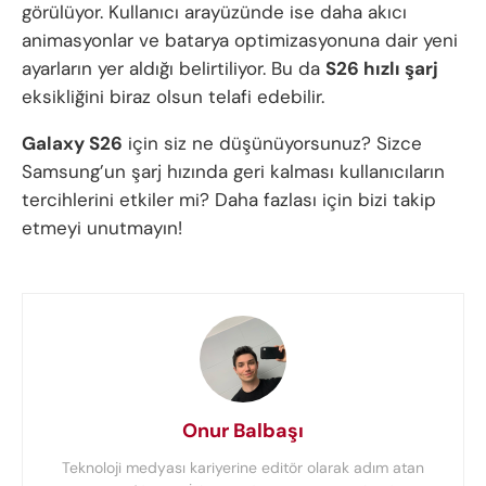
görülüyor. Kullanıcı arayüzünde ise daha akıcı
animasyonlar ve batarya optimizasyonuna dair yeni
ayarların yer aldığı belirtiliyor. Bu da
S26 hızlı şarj
eksikliğini biraz olsun telafi edebilir.
Galaxy S26
için siz ne düşünüyorsunuz? Sizce
Samsung’un şarj hızında geri kalması kullanıcıların
tercihlerini etkiler mi? Daha fazlası için bizi takip
etmeyi unutmayın!
Onur Balbaşı
Teknoloji medyası kariyerine editör olarak adım atan