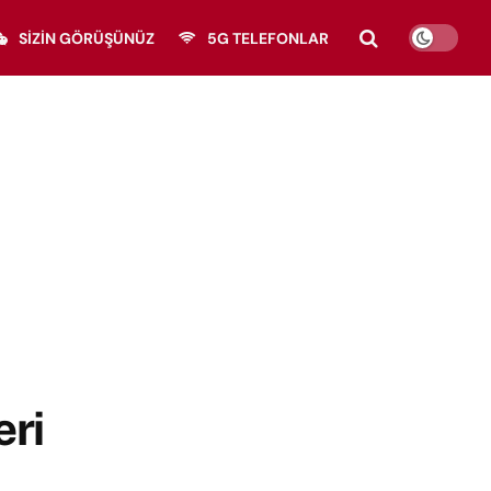
SIZIN GÖRÜŞÜNÜZ
5G TELEFONLAR
eri