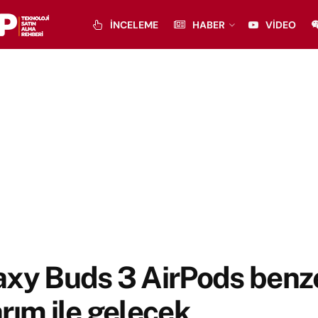
İNCELEME
HABER
VIDEO
xy Buds 3 AirPods benz
rım ile gelecek