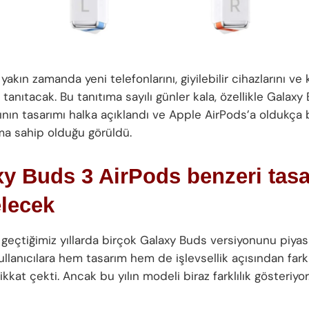
akın zamanda yeni telefonlarını, giyilebilir cihazlarını ve k
ı tanıtacak. Bu tanıtıma sayılı günler kala, özellikle Galaxy
arının tasarımı halka açıklandı ve Apple AirPods’a oldukç
ıma sahip olduğu görüldü.
y Buds 3 AirPods benzeri tas
elecek
geçtiğimiz yıllarda birçok Galaxy Buds versiyonunu piyas
kullanıcılara hem tasarım hem de işlevsellik açısından farklı
kkat çekti. Ancak bu yılın modeli biraz farklılık gösteriyor