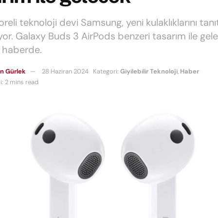
reli teknoloji devi Samsung, yeni kulaklıklarını ta
ıyor. Galaxy Buds 3 AirPods benzeri tasarım ile gel
 haberde.
n Gürlek
28 Haziran 2024
Kategori:
Giyilebilir Teknoloji
,
Haber
: 2 mins read