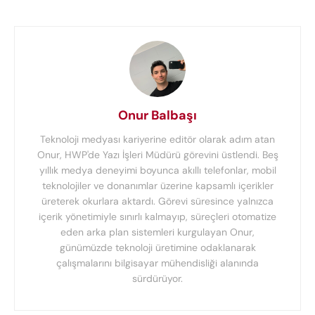
Onur Balbaşı
Teknoloji medyası kariyerine editör olarak adım atan
Onur, HWP'de Yazı İşleri Müdürü görevini üstlendi. Beş
yıllık medya deneyimi boyunca akıllı telefonlar, mobil
teknolojiler ve donanımlar üzerine kapsamlı içerikler
üreterek okurlara aktardı. Görevi süresince yalnızca
içerik yönetimiyle sınırlı kalmayıp, süreçleri otomatize
eden arka plan sistemleri kurgulayan Onur,
günümüzde teknoloji üretimine odaklanarak
çalışmalarını bilgisayar mühendisliği alanında
sürdürüyor.