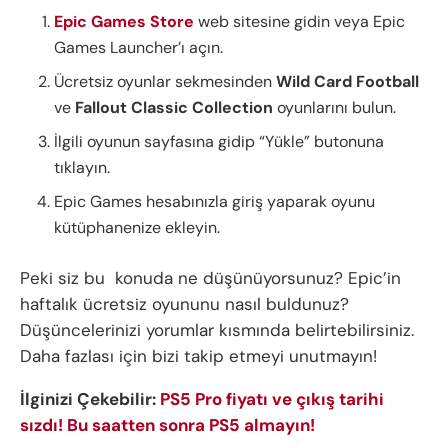
Epic Games Store
web sitesine gidin veya Epic
Games Launcher’ı açın.
Ücretsiz oyunlar sekmesinden
Wild Card Football
ve
Fallout Classic Collection
oyunlarını bulun.
İlgili oyunun sayfasına gidip “Yükle” butonuna
tıklayın.
Epic Games hesabınızla giriş yaparak oyunu
kütüphanenize ekleyin.
Peki siz bu konuda ne düşünüyorsunuz? Epic’in
haftalık ücretsiz oyununu nasıl buldunuz?
Düşüncelerinizi yorumlar kısmında belirtebilirsiniz.
Daha fazlası için bizi takip etmeyi unutmayın!
İlginizi Çekebilir:
PS5 Pro fiyatı ve çıkış tarihi
sızdı! Bu saatten sonra PS5 almayın!