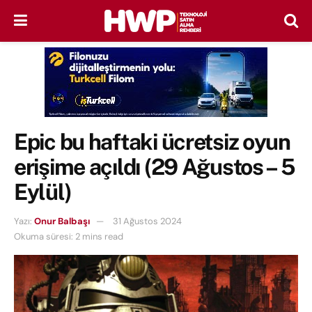
Epic bu haftaki ücretsiz oyun
erişime açıldı (29 Ağustos – 5
Eylül)
Yazı:
Onur Balbaşı
31 Ağustos 2024
Okuma süresi: 2 mins read