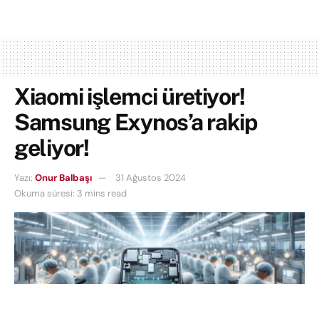
Xiaomi işlemci üretiyor!
Samsung Exynos’a rakip
geliyor!
Yazı:
Onur Balbaşı
31 Ağustos 2024
Okuma süresi: 3 mins read