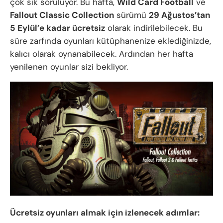
çok sık soruluyor. Bu hafta,
Wild Card Football
ve
Fallout Classic Collection
sürümü
29 Ağustos’tan
5 Eylül’e kadar ücretsiz
olarak indirilebilecek. Bu
süre zarfında oyunları kütüphanenize eklediğinizde,
kalıcı olarak oynanabilecek. Ardından her hafta
yenilenen oyunlar sizi bekliyor.
Ücretsiz oyunları almak için izlenecek adımlar: