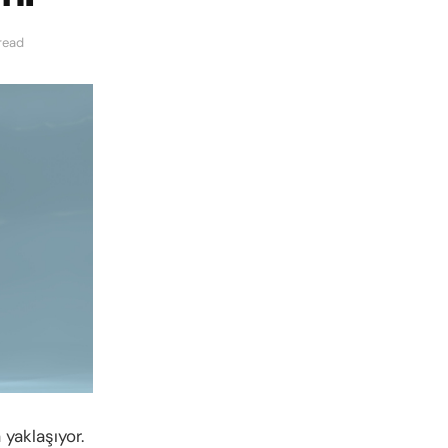
read
 yaklaşıyor.