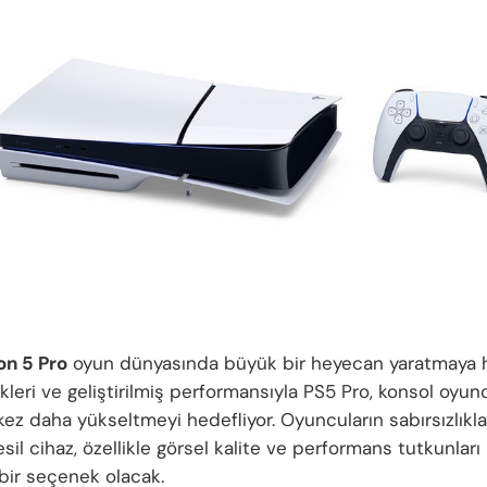
on 5 Pro
oyun dünyasında büyük bir heyecan yaratmaya ha
ikleri ve geliştirilmiş performansıyla PS5 Pro, konsol oyu
 kez daha yükseltmeyi hedefliyor. Oyuncuların sabırsızlıkl
sil cihaz, özellikle görsel kalite ve performans tutkunları 
 bir seçenek olacak.