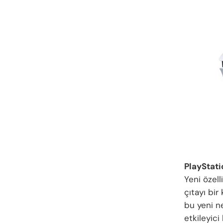
PlayStati
Yeni özell
çıtayı bir
bu yeni ne
etkileyici