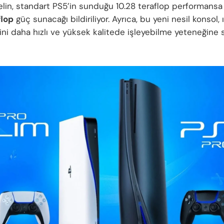
lin, standart PS5’in sunduğu 10.28 teraflop performansa 
flop
güç sunacağı bildiriliyor. Ayrıca, bu yeni nesil konsol, 
sini daha hızlı ve yüksek kalitede işleyebilme yeteneğine 