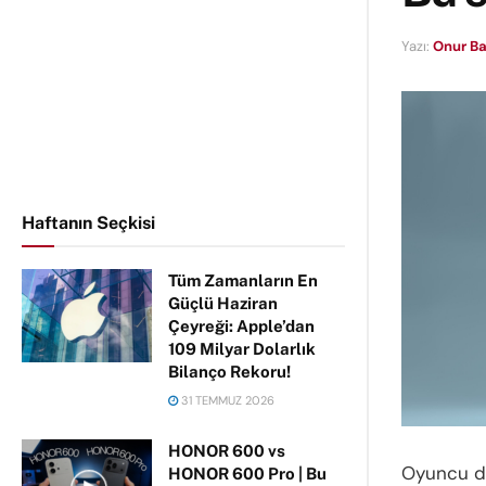
Yazı:
Onur Ba
Haftanın Seçkisi
Tüm Zamanların En
Güçlü Haziran
Çeyreği: Apple’dan
109 Milyar Dolarlık
Bilanço Rekoru!
31 TEMMUZ 2026
HONOR 600 vs
Oyuncu dü
HONOR 600 Pro | Bu