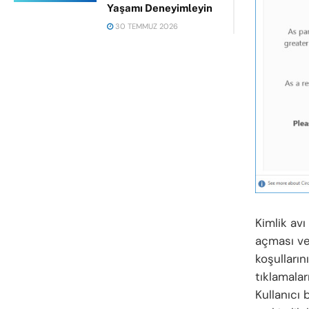
Yaşamı Deneyimleyin
30 TEMMUZ 2026
Kimlik av
açması ve
koşulların
tıklamalar
Kullanıcı 