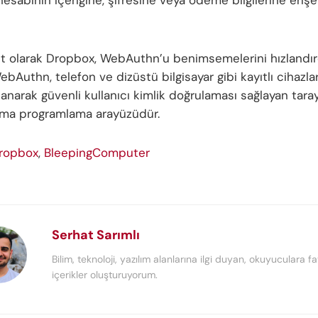
ıt olarak Dropbox, WebAuthn’u benimsemelerini hızlandırd
ebAuthn, telefon ve dizüstü bilgisayar gibi kayıtlı cihazlar
lanarak güvenli kullanıcı kimlik doğrulaması sağlayan taray
ama programlama arayüzüdür.
ropbox
,
BleepingComputer
Serhat Sarımlı
Bilim, teknoloji, yazılım alanlarına ilgi duyan, okuyuculara fa
içerikler oluşturuyorum.