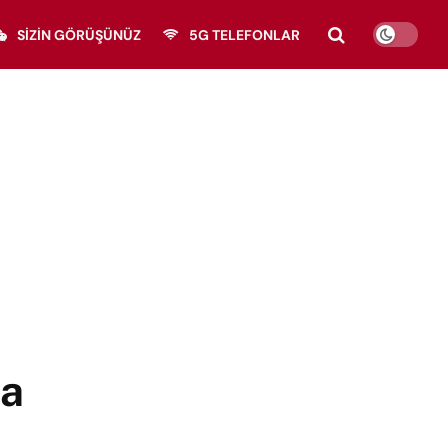
SIZIN GÖRÜŞÜNÜZ
5G TELEFONLAR
na