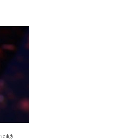
cılığı