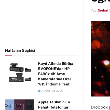
Yazı:
Serhat 
Haftanın Seçkisi
Kayıt Altında Sürüş:
EVOFONE’dan HP
F499x 4K Araç
Kameralarına Özel
%15 İndirim Fırsatı!
3 AĞUSTOS 2026
Apple Tarihinin En
Dropbox ge
Pahalı Telefonları