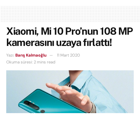
Xiaomi, Mi 10 Pro’nun 108 MP
kamerasını uzaya fırlattı!
Yazı:
Barış Kalmaoğlu
11 Mart 2020
Okuma süresi: 2 mins read