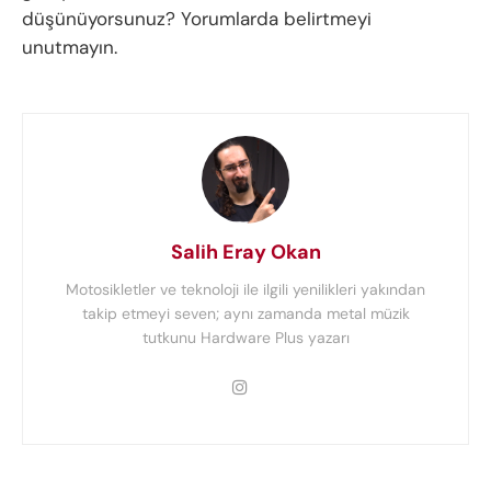
düşünüyorsunuz? Yorumlarda belirtmeyi
unutmayın.
Salih Eray Okan
Motosikletler ve teknoloji ile ilgili yenilikleri yakından
takip etmeyi seven; aynı zamanda metal müzik
tutkunu Hardware Plus yazarı