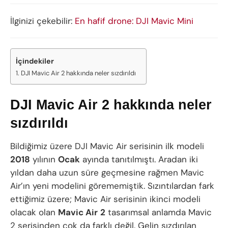
İlginizi çekebilir:
En hafif drone: DJI Mavic Mini
İçindekiler
DJI Mavic Air 2 hakkında neler sızdırıldı
DJI Mavic Air 2 hakkında neler
sızdırıldı
Bildiğimiz üzere DJI Mavic Air serisinin ilk modeli
2018
yılının
Ocak
ayında tanıtılmıştı. Aradan iki
yıldan daha uzun süre geçmesine rağmen Mavic
Air’ın yeni modelini görememiştik. Sızıntılardan fark
ettiğimiz üzere; Mavic Air serisinin ikinci modeli
olacak olan
Mavic Air
2
tasarımsal anlamda Mavic
2 serisinden çok da farklı değil. Gelin sızdırılan