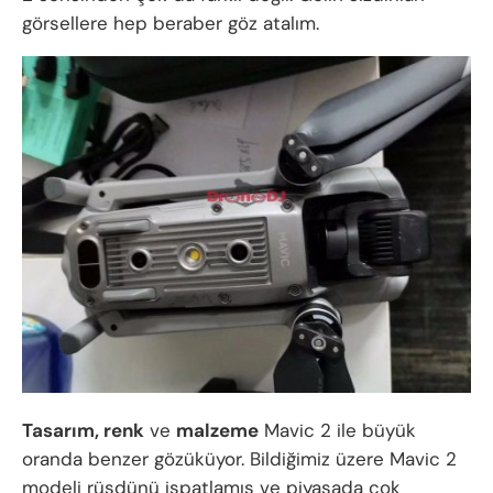
görsellere hep beraber göz atalım.
Tasarım, renk
ve
malzeme
Mavic 2 ile büyük
oranda benzer gözüküyor. Bildiğimiz üzere Mavic 2
modeli rüşdünü ispatlamış ve piyasada çok