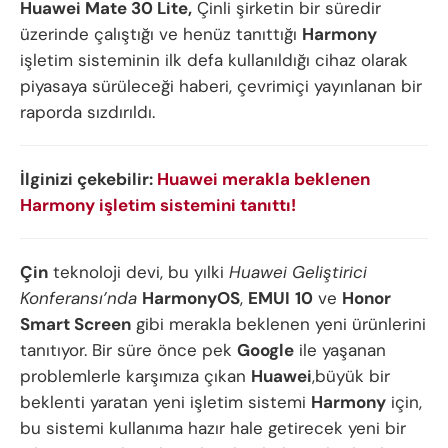
Huawei Mate 30 Lite,
Çinli şirketin bir süredir
üzerinde çalıştığı ve henüz tanıttığı
Harmony
işletim sisteminin ilk defa kullanıldığı cihaz olarak
piyasaya sürüleceği haberi, çevrimiçi yayınlanan bir
raporda sızdırıldı.
İlginizi çekebilir:
Huawei merakla beklenen
Harmony işletim sistemini tanıttı!
Çin
teknoloji devi, bu yılki
Huawei Geliştirici
Konferansı’nda
HarmonyOS
,
EMUI
10
ve
Honor
Smart Screen
gibi merakla beklenen yeni ürünlerini
tanıtıyor. Bir süre önce pek
Google
ile yaşanan
problemlerle karşımıza çıkan
Huawei
,büyük bir
beklenti yaratan yeni işletim sistemi
Harmony
için,
bu sistemi kullanıma hazır hale getirecek yeni bir