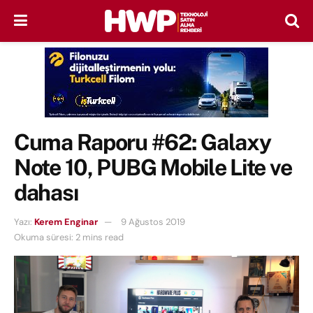
Cuma Raporu #62: Galaxy
Note 10, PUBG Mobile Lite ve
dahası
Yazı:
Kerem Enginar
9 Ağustos 2019
Okuma süresi: 2 mins read