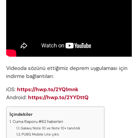
Videoda sözünü ettiğimiz deprem uygulaması için
indirme bağlantıları:
iOS:
https://hwp.to/2YQ1mnk
Android:
https://hwp.to/2YYDttQ
İçindekiler
Cuma Raporu #62 haberleri
Galaxy Note 10 ve Note 10+ tanıtıldı
PUBG Mobile Lite çıktı