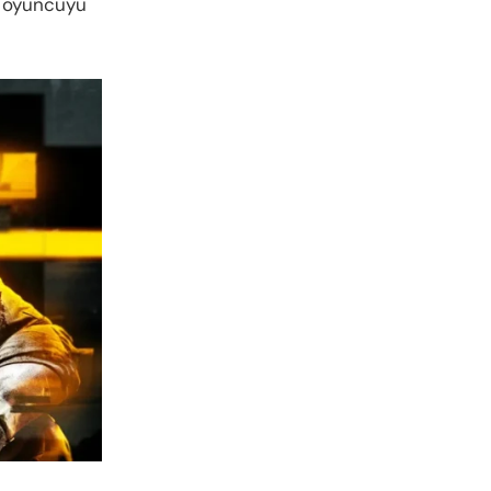
ca oyuncuyu