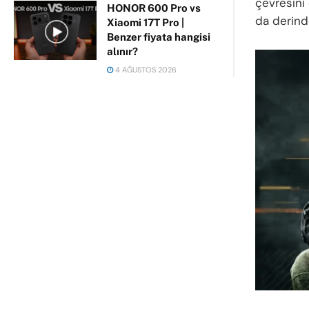
çevresini
HONOR 600 Pro vs
da derind
Xiaomi 17T Pro |
Benzer fiyata hangisi
alınır?
4 AĞUSTOS 2026