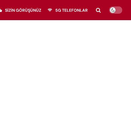
SIZIN GÖRÜŞÜNÜZ
5G TELEFONLAR