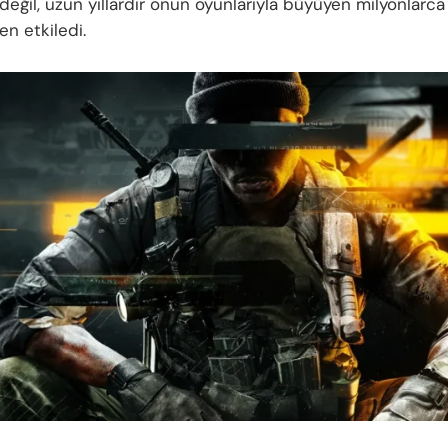
 değil, uzun yıllardır onun oyunlarıyla büyüyen milyonlar
en etkiledi.