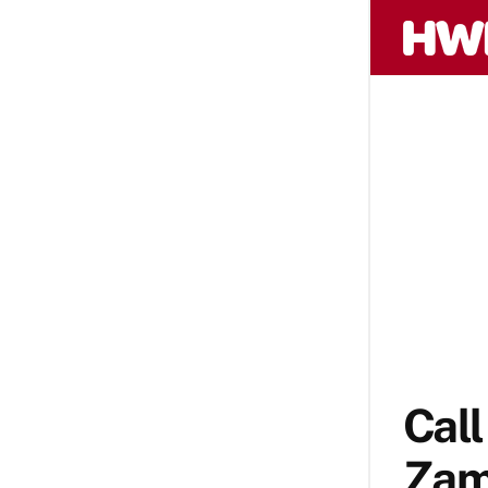
Call
Zamp