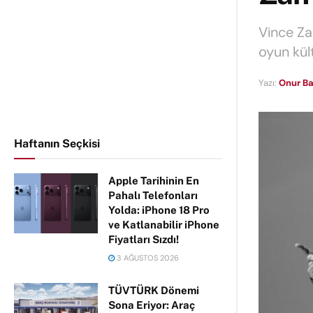
Vince Za
oyun kül
Yazı:
Onur Ba
Haftanın Seçkisi
Apple Tarihinin En
Pahalı Telefonları
Yolda: iPhone 18 Pro
ve Katlanabilir iPhone
Fiyatları Sızdı!
3 AĞUSTOS 2026
TÜVTÜRK Dönemi
Sona Eriyor: Araç