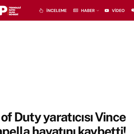
İNCELEME
HABER
VIDEO
 of Duty yaratıcısı Vince
ella hayatını kaybetti!