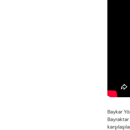
Baykar Yö
Bayraktar
karşılaşıl