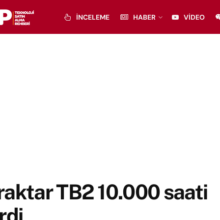
İNCELEME
HABER
VIDEO
aktar TB2 10.000 saati
rdi