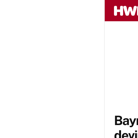
Bayr
devi