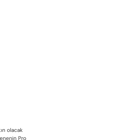
kın olacak
senenin Pro