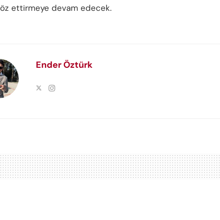
söz ettirmeye devam edecek.
Ender Öztürk