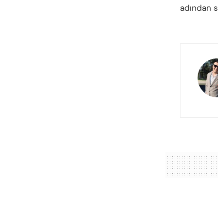
adından 