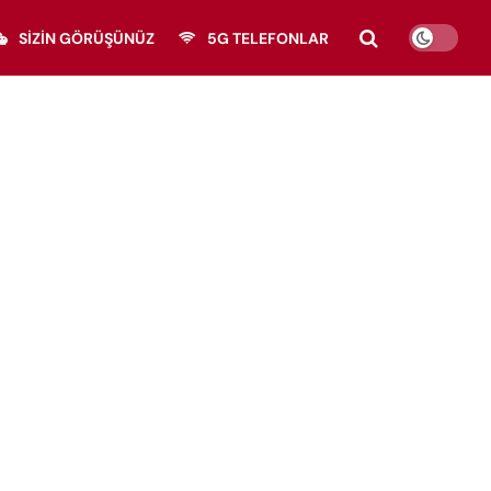
SIZIN GÖRÜŞÜNÜZ
5G TELEFONLAR