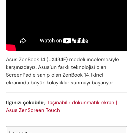
Asus ZenBook 14 (UX434F) modeli incelemesiyle
karşınızdayız. Asus’un farklı teknolojisi olan
ScreenPad’e sahip olan ZenBook 14, ikinci
ekranında büyük kolaylıklar sunmayı başarıyor.
İlginizi çekebilir;
Taşınabilir dokunmatik ekran |
Asus ZenScreen Touch