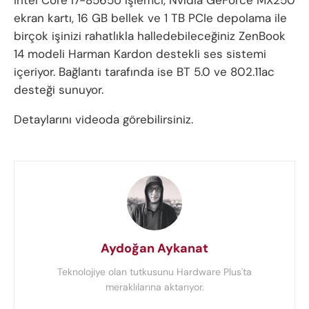
ekran kartı, 16 GB bellek ve 1 TB PCIe depolama ile
birçok işinizi rahatlıkla halledebileceğiniz ZenBook
14 modeli Harman Kardon destekli ses sistemi
içeriyor. Bağlantı tarafında ise BT 5.0 ve 802.11ac
desteği sunuyor.
Detaylarını videoda görebilirsiniz.
Aydoğan Aykanat
Teknolojiye olan tutkusunu Hardware Plus'ta
meraklılarına aktarıyor.