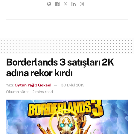
Borderlands 3 satışları 2K
adına rekor kırdı
Yazı:
Oytun Yağız Göksel
30 Eylül 2019
Okuma süresi: 2 mins read