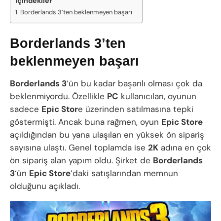
İçindekiler
Borderlands 3’ten beklenmeyen başarı
Borderlands 3’ten
beklenmeyen başarı
Borderlands 3
‘ün bu kadar başarılı olması çok da
beklenmiyordu. Özellikle
PC
kullanıcıları, oyunun
sadece
Epic Stor
e üzerinden satılmasına tepki
göstermişti. Ancak buna rağmen, oyun
Epic Store
açıldığından bu yana ulaşılan en yüksek ön sipariş
sayısına ulaştı. Genel toplamda ise
2K
adına en çok
ön sipariş alan yapım oldu. Şirket de
Borderlands
3
‘ün
Epic Store
‘daki satışlarından memnun
olduğunu açıkladı.