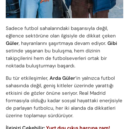
Sadece futbol sahalarındaki başarısıyla değil,
eğlence sektörüne olan ilgisiyle de dikkat çeken
Güler
, hayranlarını şaşırtmaya devam ediyor.
Gibi
setinde yaşanan bu buluşma, hem dizinin
takipçilerini hem de futbolseverleri ortak bir
noktada buluşturmayı başardı.
Bu tür etkileşimler,
Arda Güler
‘in yalnızca futbol
sahasında değil, geniş kitleler üzerinde yarattığı
etkisini de gözler önüne seriyor. Real Madrid
formasıyla olduğu kadar sosyal hayattaki enerjisiyle
de parlayan futbolcu, her iki alanda da dikkatleri
üzerine toplamayı sürdürüyor.
İlginizi Çekebilir:
Yurt dışı çıkış harcına zam!