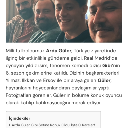
Milli futbolcumuz
Arda Güler
, Türkiye ziyaretinde
ilginç bir etkinlikle gündeme geldi. Real Madrid’de
oynayan yıldız isim, fenomen komedi dizisi
Gibi
‘nin
6. sezon çekimlerine katıldı. Dizinin başkarakterleri
Yılmaz, İlkkan ve Ersoy ile bir araya gelen
Güler
,
hayranlarını heyecanlandıran paylaşımlar yaptı.
Fotoğrafları görenler, Güler’in bölüme konuk oyuncu
olarak katılıp katılmayacağını merak ediyor.
İçindekiler
Arda Güler Gibi Setine Konuk Oldu! İşte O Kareler!