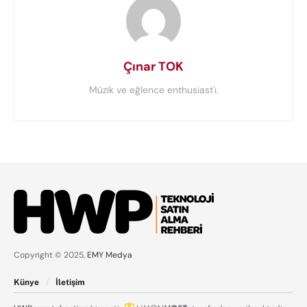
Çınar TOK
Müzik ve eğlence enthusiast'ı.
Copyright © 2025,
EMY Medya
Künye
İletişim