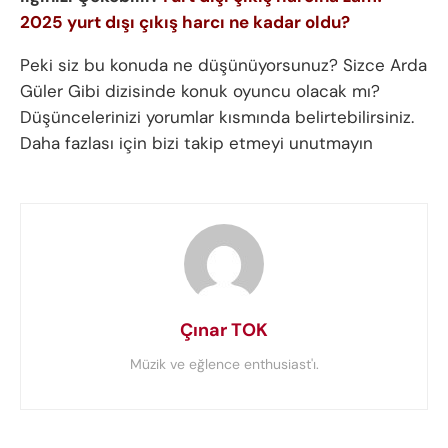
2025 yurt dışı çıkış harcı ne kadar oldu?
Peki siz bu konuda ne düşünüyorsunuz? Sizce Arda
Güler Gibi dizisinde konuk oyuncu olacak mı?
Düşüncelerinizi yorumlar kısmında belirtebilirsiniz.
Daha fazlası için bizi takip etmeyi unutmayın
Çınar TOK
Müzik ve eğlence enthusiast'ı.