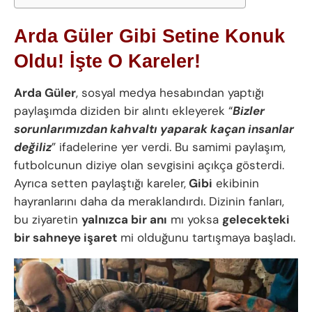
Arda Güler Gibi Setine Konuk
Oldu! İşte O Kareler!
Arda Güler
, sosyal medya hesabından yaptığı
paylaşımda diziden bir alıntı ekleyerek “
Bizler
sorunlarımızdan kahvaltı yaparak kaçan insanlar
değiliz
” ifadelerine yer verdi. Bu samimi paylaşım,
futbolcunun diziye olan sevgisini açıkça gösterdi.
Ayrıca setten paylaştığı kareler,
Gibi
ekibinin
hayranlarını daha da meraklandırdı. Dizinin fanları,
bu ziyaretin
yalnızca bir anı
mı yoksa
gelecekteki
bir sahneye işaret
mi olduğunu tartışmaya başladı.