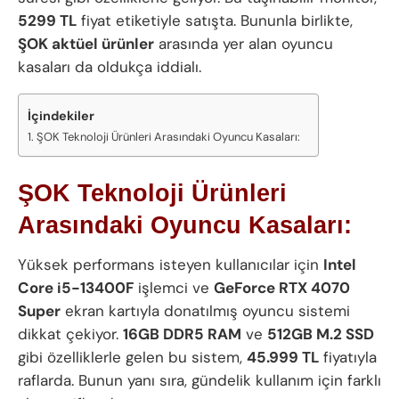
5299 TL
fiyat etiketiyle satışta. Bununla birlikte,
ŞOK aktüel ürünler
arasında yer alan oyuncu
kasaları da oldukça iddialı.
İçindekiler
ŞOK Teknoloji Ürünleri Arasındaki Oyuncu Kasaları:
ŞOK Teknoloji Ürünleri
Arasındaki Oyuncu Kasaları:
Yüksek performans isteyen kullanıcılar için
Intel
Core i5-13400F
işlemci ve
GeForce RTX 4070
Super
ekran kartıyla donatılmış oyuncu sistemi
dikkat çekiyor.
16GB DDR5 RAM
ve
512GB M.2 SSD
gibi özelliklerle gelen bu sistem,
45.999 TL
fiyatıyla
raflarda. Bunun yanı sıra, gündelik kullanım için farklı