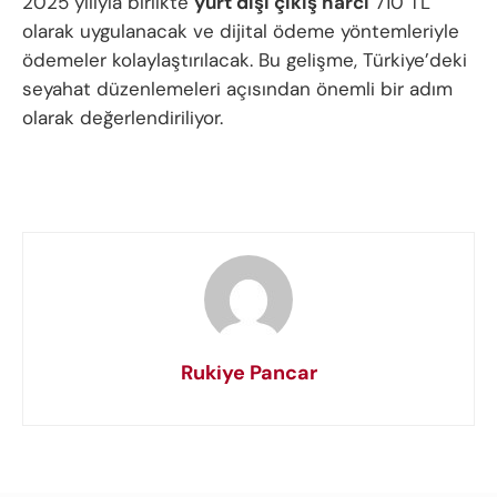
2025 yılıyla birlikte
yurt dışı çıkış harcı
710 TL
olarak uygulanacak ve dijital ödeme yöntemleriyle
ödemeler kolaylaştırılacak. Bu gelişme, Türkiye’deki
seyahat düzenlemeleri açısından önemli bir adım
olarak değerlendiriliyor.
Rukiye Pancar