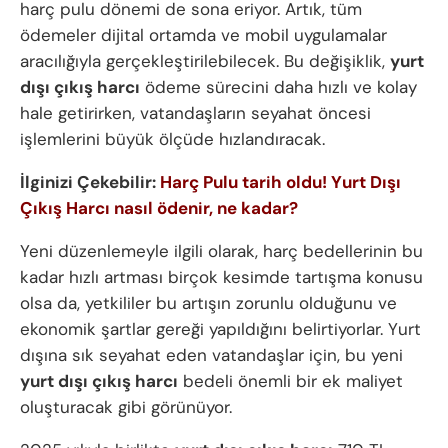
harç pulu dönemi de sona eriyor. Artık, tüm
ödemeler dijital ortamda ve mobil uygulamalar
aracılığıyla gerçekleştirilebilecek. Bu değişiklik,
yurt
dışı çıkış harcı
ödeme sürecini daha hızlı ve kolay
hale getirirken, vatandaşların seyahat öncesi
işlemlerini büyük ölçüde hızlandıracak.
İlginizi Çekebilir:
Harç Pulu tarih oldu! Yurt Dışı
Çıkış Harcı nasıl ödenir, ne kadar?
Yeni düzenlemeyle ilgili olarak, harç bedellerinin bu
kadar hızlı artması birçok kesimde tartışma konusu
olsa da, yetkililer bu artışın zorunlu olduğunu ve
ekonomik şartlar gereği yapıldığını belirtiyorlar. Yurt
dışına sık seyahat eden vatandaşlar için, bu yeni
yurt dışı çıkış harcı
bedeli önemli bir ek maliyet
oluşturacak gibi görünüyor.