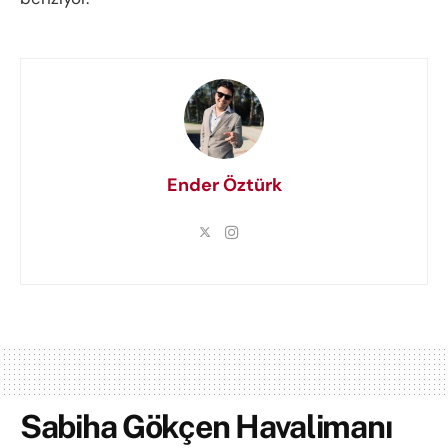
Ender Öztürk
Sabiha Gökçen Havalimanı