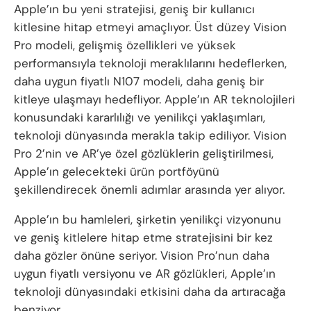
Apple’ın bu yeni stratejisi, geniş bir kullanıcı
kitlesine hitap etmeyi amaçlıyor. Üst düzey Vision
Pro modeli, gelişmiş özellikleri ve yüksek
performansıyla teknoloji meraklılarını hedeflerken,
daha uygun fiyatlı N107 modeli, daha geniş bir
kitleye ulaşmayı hedefliyor. Apple’ın AR teknolojileri
konusundaki kararlılığı ve yenilikçi yaklaşımları,
teknoloji dünyasında merakla takip ediliyor. Vision
Pro 2’nin ve AR’ye özel gözlüklerin geliştirilmesi,
Apple’ın gelecekteki ürün portföyünü
şekillendirecek önemli adımlar arasında yer alıyor.
Apple’ın bu hamleleri, şirketin yenilikçi vizyonunu
ve geniş kitlelere hitap etme stratejisini bir kez
daha gözler önüne seriyor. Vision Pro’nun daha
uygun fiyatlı versiyonu ve AR gözlükleri, Apple’ın
teknoloji dünyasındaki etkisini daha da artıracağa
benziyor.