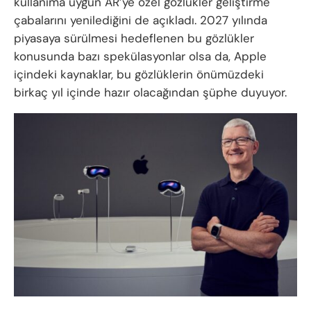
kullanıma uygun AR’ye özel gözlükler geliştirme
çabalarını yenilediğini de açıkladı. 2027 yılında
piyasaya sürülmesi hedeflenen bu gözlükler
konusunda bazı spekülasyonlar olsa da, Apple
içindeki kaynaklar, bu gözlüklerin önümüzdeki
birkaç yıl içinde hazır olacağından şüphe duyuyor.