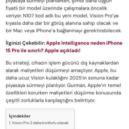
piyasaya sürmeyi planlarken, şimdi daha uygun
fiyatlı bir model üzerinde çalışmalara öncelik
veriyor. N107 kod adlı bu yeni model, Vision Pro’ya
kıyasla daha dar bir görüş alanına sahip olacak ve
bir Mac veya iPhone’a bağlanmayı gerektirebilecek.
İlginizi Çekebilir:
Apple Intelligence neden iPhone
15 Pro ile sınırlı? Apple açıkladı!
Bu strateji, cihazın işlem gücünü dış kaynaklardan
alarak maliyetleri düşürmeyi amaçlıyor. Apple, bu
daha ucuz Vision kulaklığını 2025’in sonuna kadar
piyasaya sürmeyi planlıyor. Gurman, Apple’ın temel
özellikleri korurken maliyetleri düşürme konusunda
çeşitli zorluklarla karşılaştığını belirtiyor.
İçindekiler
Vision Pro 2 daha konforlu olacak