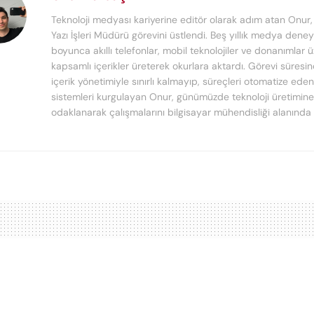
Teknoloji medyası kariyerine editör olarak adım atan Onur
Yazı İşleri Müdürü görevini üstlendi. Beş yıllık medya deney
boyunca akıllı telefonlar, mobil teknolojiler ve donanımlar 
kapsamlı içerikler üreterek okurlara aktardı. Görevi süresi
içerik yönetimiyle sınırlı kalmayıp, süreçleri otomatize ede
sistemleri kurgulayan Onur, günümüzde teknoloji üretimine
odaklanarak çalışmalarını bilgisayar mühendisliği alanında