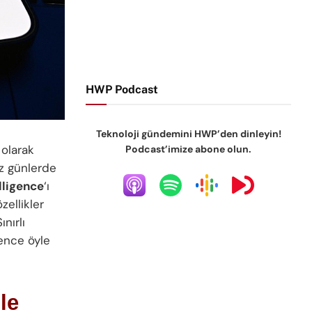
HWP Podcast
Teknoloji gündemini HWP’den dinleyin!
olarak
Podcast’imize abone olun.
iz günlerde
lligence
‘ı
zellikler
nırlı
ence öyle
le