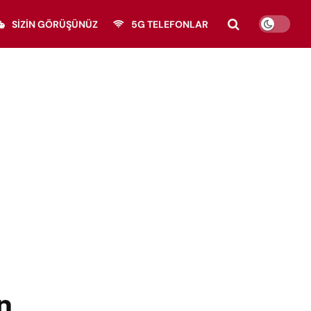
SIZIN GÖRÜŞÜNÜZ
5G TELEFONLAR
n