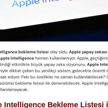
elligence bekleme listesi
olay oldu.
Apple yapay zekası
pple Intelligence
hemen kullanılamıyor. Apple, geçtiğim
tirdiği etkinlikte büyük yapay zeka vizyonunu,
Apple Inte
smiyle dikkat çeken bu yenilikçi sistem, gelecekte önemli ö
at ediyor. Peki bu özellikler ne zaman kullanılabilecek? Sı
sürümü bekleme listesi ile denenebilecek. Apple Intellig
lanılamayacak.
 Intelligence Bekleme Listesi i