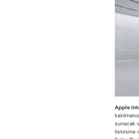
Apple Int
katılmanız
sunacak v
listesine d