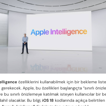
elligence
özelliklerini kullanabilmek için bir bekleme list
 gerekecek. Apple, bu özellikleri başlangıçta “sınırlı öniz
e bu sınırlı önizlemeye katılmak isteyen kullanıcılar bir 
ahil olacaklar. Bu bilgi,
iOS 18
kodlarında açıkça belirtile