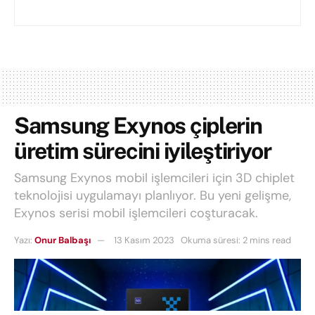
Samsung Exynos çiplerin
üretim sürecini iyileştiriyor
Samsung Exynos mobil işlemcileri için 3D chiplet
teknolojisi uygulamayı planlıyor. Bu yeni gelişme,
Exynos serisi mobil işlemcileri coşturacak.
Yazı:
Onur Balbaşı
13 Kasım 2023
Okuma süresi: 2 mins read