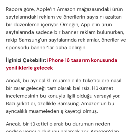
Rapora göre, Apple’ın Amazon mağazasındaki ürün
sayfalarındaki reklam ve önerilerin sayısını azaltan
bir düzenleme içeriyor. Örneğin, Apple’ın ürün
sayfalarında sadece bir banner reklam bulunurken,
rakip Samsung’un sayfalarında reklamlar, öneriler ve
sponsorlu banner’lar daha belirgin.
İlginizi Çekebilir:
iPhone 16 tasarım konusunda
yeniliklerle gelecek
Ancak, bu ayrıcalıklı muamele ile tüketicilere nasıl
bir zarar geleceği tam olarak belirsiz. Hükümet
incelemesinin bu konuyla ilgili olduğu varsayılıyor.
Bazı şirketler, özellikle Samsung, Amazon’un bu
ayrıcalıklı muameleden şikayetçi olmuş.
Ancak, bir tüketici olarak bu durumun neden
endişe verici olduğunu anlamak zor. Amazon’dan