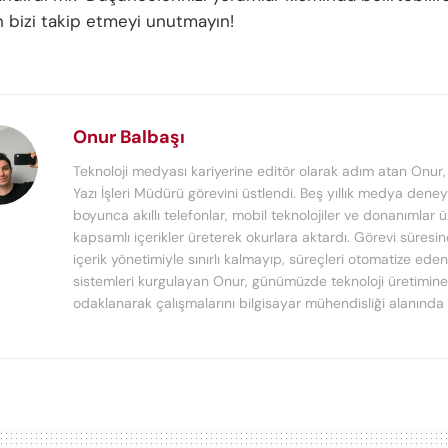
in bizi takip etmeyi unutmayın!
Onur Balbaşı
Teknoloji medyası kariyerine editör olarak adım atan Onur
Yazı İşleri Müdürü görevini üstlendi. Beş yıllık medya deney
boyunca akıllı telefonlar, mobil teknolojiler ve donanımlar 
kapsamlı içerikler üreterek okurlara aktardı. Görevi süresi
içerik yönetimiyle sınırlı kalmayıp, süreçleri otomatize ede
sistemleri kurgulayan Onur, günümüzde teknoloji üretimine
odaklanarak çalışmalarını bilgisayar mühendisliği alanında