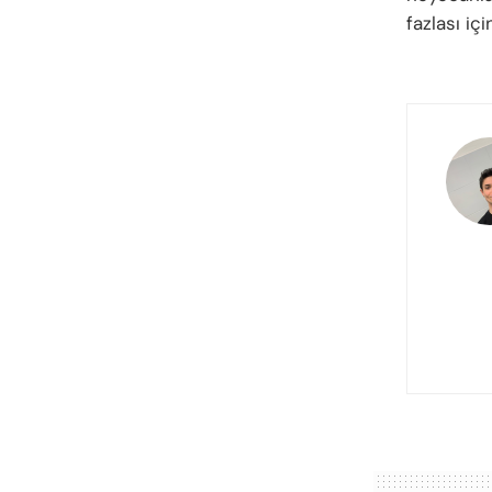
fazlası iç