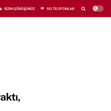
SIZIN GÖRÜŞÜNÜZ
5G TELEFONLAR
aktı,