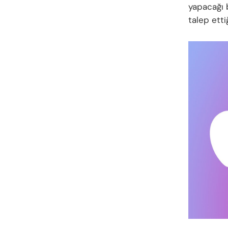
yapacağı 
talep ettiğ