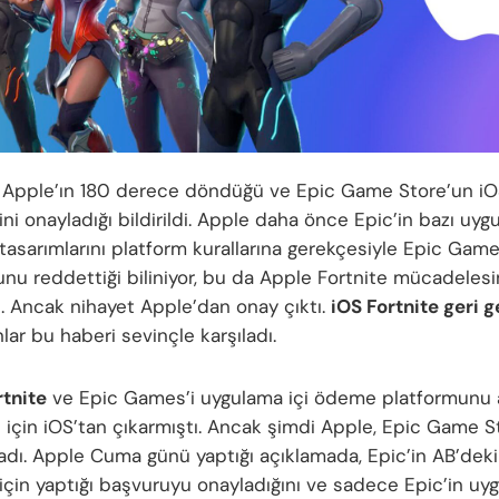
 Apple’ın 180 derece döndüğü ve Epic Game Store’un iO
ni onayladığı bildirildi. Apple daha önce Epic’in bazı uyg
tasarımlarını platform kurallarına gerekçesiyle Epic Gam
nu reddettiği biliniyor, bu da Apple Fortnite mücadelesi
 Ancak nihayet Apple’dan onay çıktı.
iOS Fortnite geri 
lar bu haberi sevinçle karşıladı.
rtnite
ve Epic Games’i uygulama içi ödeme platformunu 
rı için iOS’tan çıkarmıştı. Ancak şimdi Apple, Epic Game 
ladı. Apple Cuma günü yaptığı açıklamada, Epic’in AB’dek
için yaptığı başvuruyu onayladığını ve sadece Epic’in uy