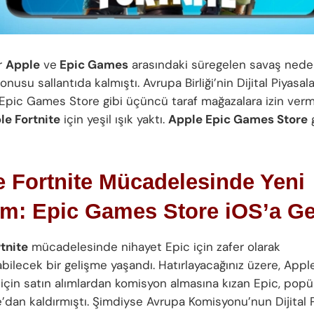
ir
Apple
ve
Epic Games
arasındaki süregelen savaş nede
onusu sallantıda kalmıştı. Avrupa Birliği’nin Dijital Piyasal
 Epic Games Store gibi üçüncü taraf mağazalara izin ver
le Fortnite
için yeşil ışık yaktı.
Apple Epic Games Store
 Fortnite Mücadelesinde Yeni
m: Epic Games Store iOS’a Ge
tnite
mücadelesinde nihayet Epic için zafer olarak
abilecek bir gelişme yaşandı. Hatırlayacağınız üzere, Apple
için satın alımlardan komisyon almasına kızan Epic, popü
’dan kaldırmıştı. Şimdiyse Avrupa Komisyonu’nun Dijital P