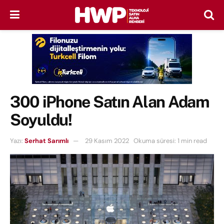
300 iPhone Satın Alan Adam
Soyuldu!
Yazı:
Serhat Sarımlı
29 Kasım 2022
Okuma süresi: 1 min read