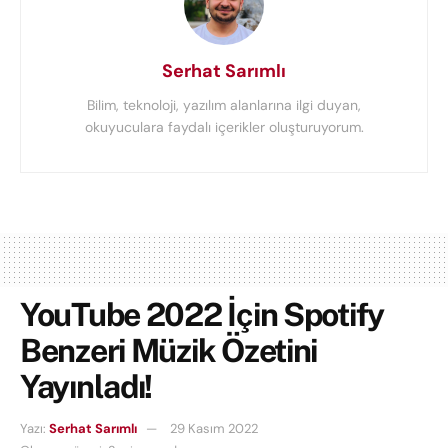
Serhat Sarımlı
Bilim, teknoloji, yazılım alanlarına ilgi duyan,
okuyuculara faydalı içerikler oluşturuyorum.
YouTube 2022 İçin Spotify
Benzeri Müzik Özetini
Yayınladı!
Yazı:
Serhat Sarımlı
29 Kasım 2022