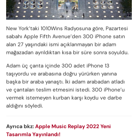
New York’taki 1010Wins Radyosuna göre, Pazartesi
sabahı Apple Fifth Avenue’den 300 iPhone satın
alan 27 yaşındaki ismi açıklanmayan bir adam
mağazadan ayrıldıktan kısa bir süre sonra soyuldu.
Adam üç çanta içinde 300 adet iPhone 13
taşıyordu ve arabasına doğru yürürken yanına
başka bir araba yanaştı. İki adam arabadan atladı
ve çantaları teslim etmesini istedi. 300 iPhone’u
vermek istemeyen kurban karşı koydu ve darbe
aldığını söyledi.
Ayrıca bkz:
Apple Music Replay 2022 Yeni
Tasarımla Yayınlandı!