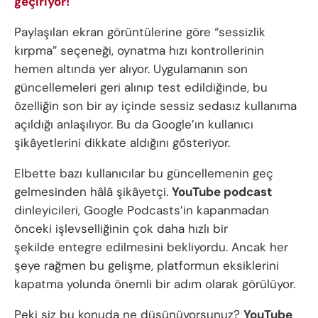
geçiriyor!
Paylaşılan ekran görüntülerine göre “sessizlik
kırpma” seçeneği, oynatma hızı kontrollerinin
hemen altında yer alıyor. Uygulamanın son
güncellemeleri geri alınıp test edildiğinde, bu
özelliğin son bir ay içinde sessiz sedasız kullanıma
açıldığı anlaşılıyor. Bu da Google’ın kullanıcı
şikâyetlerini dikkate aldığını gösteriyor.
Elbette bazı kullanıcılar bu güncellemenin geç
gelmesinden hâlâ şikâyetçi.
YouTube podcast
dinleyicileri, Google Podcasts’in kapanmadan
önceki işlevselliğinin çok daha hızlı bir
şekilde entegre edilmesini bekliyordu. Ancak her
şeye rağmen bu gelişme, platformun eksiklerini
kapatma yolunda önemli bir adım olarak görülüyor.
Peki siz bu konuda ne düşünüyorsunuz?
YouTube