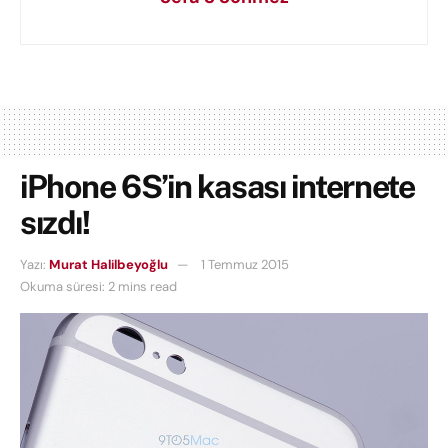
iPhone 6S’in kasası internete
sızdı!
Yazı:
Murat Halilbeyoğlu
1 Temmuz 2015
Okuma süresi: 2 mins read