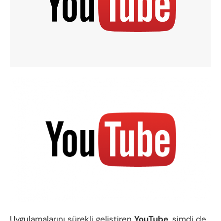
Uygulamalarını sürekli geliştiren
YouTube
, şimdi de