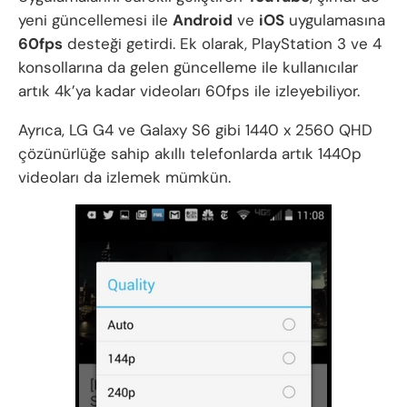
yeni güncellemesi ile
Android
ve
iOS
uygulamasına
60fps
desteği getirdi. Ek olarak, PlayStation 3 ve 4
konsollarına da gelen güncelleme ile kullanıcılar
artık 4k’ya kadar videoları 60fps ile izleyebiliyor.
Ayrıca, LG G4 ve Galaxy S6 gibi 1440 x 2560 QHD
çözünürlüğe sahip akıllı telefonlarda artık 1440p
videoları da izlemek mümkün.