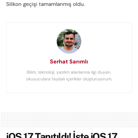
Silikon geçişi tamamlanmış oldu.
Serhat Sarımlı
Bilim, teknoloji, yazılım alanlarına ilgi duyan,
okuyuculara faydalı içerikler oluşturuyorum.
iOS 17 Tanıtıldı! İşte iOS 17