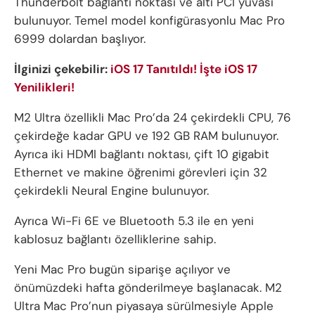
Thunderbolt bağlantı noktası ve altı PCI yuvası
bulunuyor. Temel model konfigürasyonlu Mac Pro
6999 dolardan başlıyor.
İlginizi çekebilir:
iOS 17 Tanıtıldı! İşte iOS 17
Yenilikleri!
M2 Ultra özellikli Mac Pro’da 24 çekirdekli CPU, 76
çekirdeğe kadar GPU ve 192 GB RAM bulunuyor.
Ayrıca iki HDMI bağlantı noktası, çift 10 gigabit
Ethernet ve makine öğrenimi görevleri için 32
çekirdekli Neural Engine bulunuyor.
Ayrıca Wi-Fi 6E ve Bluetooth 5.3 ile en yeni
kablosuz bağlantı özelliklerine sahip.
Yeni Mac Pro bugün siparişe açılıyor ve
önümüzdeki hafta gönderilmeye başlanacak. M2
Ultra Mac Pro’nun piyasaya sürülmesiyle Apple