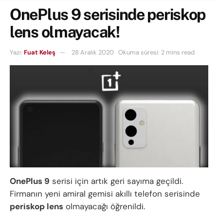
OnePlus 9 serisinde periskop
lens olmayacak!
Yazı:
Fuat Keleş
28 Aralık 2020
Okuma süresi: 2 mins read
OnePlus 9
serisi için artık geri sayıma geçildi.
Firmanın yeni amiral gemisi akıllı telefon serisinde
periskop lens
olmayacağı öğrenildi.