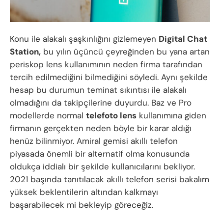
Konu ile alakalı şaşkınlığını gizlemeyen
Digital Chat
Station,
bu yılın üçüncü çeyreğinden bu yana artan
periskop lens kullanımının neden firma tarafından
tercih edilmediğini bilmediğini söyledi. Aynı şekilde
hesap bu durumun teminat sıkıntısı ile alakalı
olmadığını da takipçilerine duyurdu. Baz ve Pro
modellerde normal
telefoto lens
kullanımına giden
firmanın gerçekten neden böyle bir karar aldığı
henüz bilinmiyor. Amiral gemisi akıllı telefon
piyasada önemli bir alternatif olma konusunda
oldukça iddialı bir şekilde kullanıcılarını bekliyor.
2021 başında tanıtılacak akıllı telefon serisi bakalım
yüksek beklentilerin altından kalkmayı
başarabilecek mi bekleyip göreceğiz.