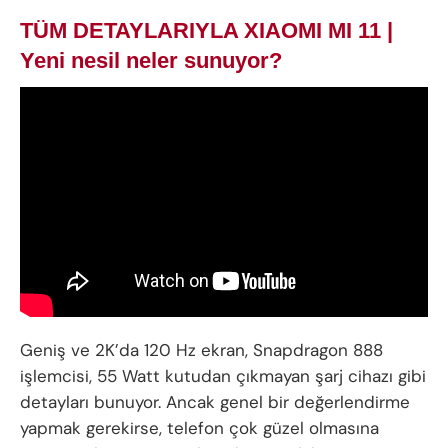
TÜM DETAYLARIYLA XIAOMI MI 11 |
Yeni nesil neler sunuyor?
Geniş ve 2K’da 120 Hz ekran, Snapdragon 888
işlemcisi, 55 Watt kutudan çıkmayan şarj cihazı gibi
detayları bunuyor. Ancak genel bir değerlendirme
yapmak gerekirse, telefon çok güzel olmasına