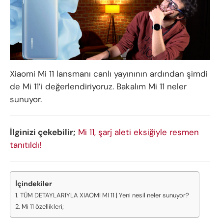
Xiaomi Mi 11 lansmanı canlı yayınının ardından şimdi
de Mi 11’i değerlendiriyoruz. Bakalım Mi 11 neler
sunuyor.
İlginizi çekebilir;
Mi 11, şarj aleti eksiğiyle resmen
tanıtıldı!
İçindekiler
TÜM DETAYLARIYLA XIAOMI MI 11 | Yeni nesil neler sunuyor?
Mi 11 özellikleri;