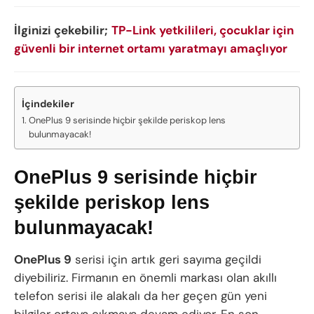
İlginizi çekebilir;
TP-Link yetkilileri, çocuklar için
güvenli bir internet ortamı yaratmayı amaçlıyor
İçindekiler
OnePlus 9 serisinde hiçbir şekilde periskop lens
bulunmayacak!
OnePlus 9 serisinde hiçbir
şekilde periskop lens
bulunmayacak!
OnePlus 9
serisi için artık geri sayıma geçildi
diyebiliriz. Firmanın en önemli markası olan akıllı
telefon serisi ile alakalı da her geçen gün yeni
bilgiler ortaya çıkmaya devam ediyor. En son