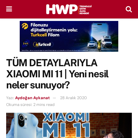
TÜM DETAYLARIYLA
XIAOMI MI 11 | Yeni nesil
neler sunuyor?
Yazı:
Aydoğan Aykanat
28 Aralık 2020
Okuma süresi: 2 mins read