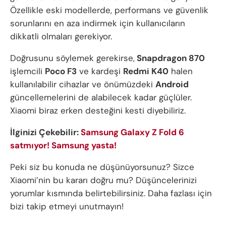
Özellikle eski modellerde, performans ve güvenlik
sorunlarını en aza indirmek için kullanıcıların
dikkatli olmaları gerekiyor.
Doğrusunu söylemek gerekirse,
Snapdragon 870
işlemcili
Poco F3
ve kardeşi
Redmi K40
halen
kullanılabilir cihazlar ve önümüzdeki
Android
güncellemelerini de alabilecek kadar güçlüler.
Xiaomi biraz erken desteğini kesti diyebiliriz.
İlginizi Çekebilir:
Samsung Galaxy Z Fold 6
satmıyor! Samsung yasta!
Peki siz bu konuda ne düşünüyorsunuz? Sizce
Xiaomi’nin bu kararı doğru mu? Düşüncelerinizi
yorumlar kısmında belirtebilirsiniz. Daha fazlası için
bizi takip etmeyi unutmayın!