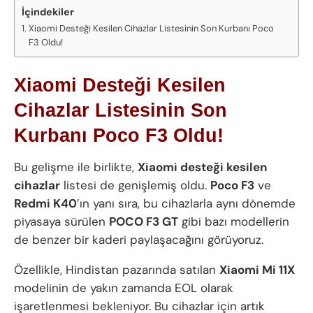
İçindekiler
Xiaomi Desteği Kesilen Cihazlar Listesinin Son Kurbanı Poco
F3 Oldu!
Xiaomi Desteği Kesilen
Cihazlar Listesinin Son
Kurbanı Poco F3 Oldu!
Bu gelişme ile birlikte,
Xiaomi desteği kesilen
cihazlar
listesi de genişlemiş oldu.
Poco F3
ve
Redmi K40
’ın yanı sıra, bu cihazlarla aynı dönemde
piyasaya sürülen
POCO F3 GT
gibi bazı modellerin
de benzer bir kaderi paylaşacağını görüyoruz.
Özellikle, Hindistan pazarında satılan
Xiaomi Mi 11X
modelinin de yakın zamanda EOL olarak
işaretlenmesi bekleniyor. Bu cihazlar için artık