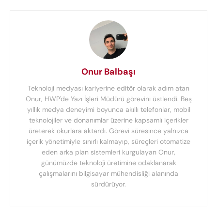
Onur Balbaşı
Teknoloji medyası kariyerine editör olarak adım atan
Onur, HWP'de Yazı İşleri Müdürü görevini üstlendi. Beş
yıllık medya deneyimi boyunca akıllı telefonlar, mobil
teknolojiler ve donanımlar üzerine kapsamlı içerikler
üreterek okurlara aktardı. Görevi süresince yalnızca
içerik yönetimiyle sınırlı kalmayıp, süreçleri otomatize
eden arka plan sistemleri kurgulayan Onur,
günümüzde teknoloji üretimine odaklanarak
çalışmalarını bilgisayar mühendisliği alanında
sürdürüyor.