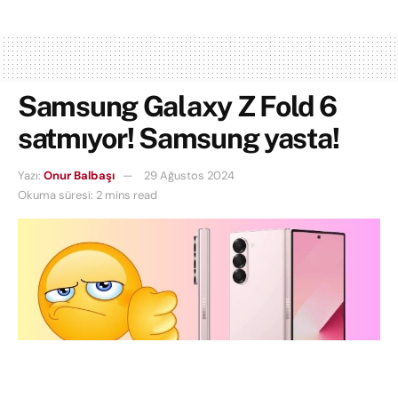
Samsung Galaxy Z Fold 6
satmıyor! Samsung yasta!
Yazı:
Onur Balbaşı
29 Ağustos 2024
Okuma süresi: 2 mins read