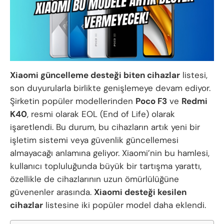
Xiaomi güncelleme desteği biten cihazlar
listesi,
son duyurularla birlikte genişlemeye devam ediyor.
Şirketin popüler modellerinden
Poco F3
ve
Redmi
K40
, resmi olarak EOL (End of Life) olarak
işaretlendi. Bu durum, bu cihazların artık yeni bir
işletim sistemi veya güvenlik güncellemesi
almayacağı anlamına geliyor. Xiaomi’nin bu hamlesi,
kullanıcı topluluğunda büyük bir tartışma yarattı,
özellikle de cihazlarının uzun ömürlülüğüne
güvenenler arasında.
Xiaomi desteği kesilen
cihazlar
listesine iki popüler model daha eklendi.