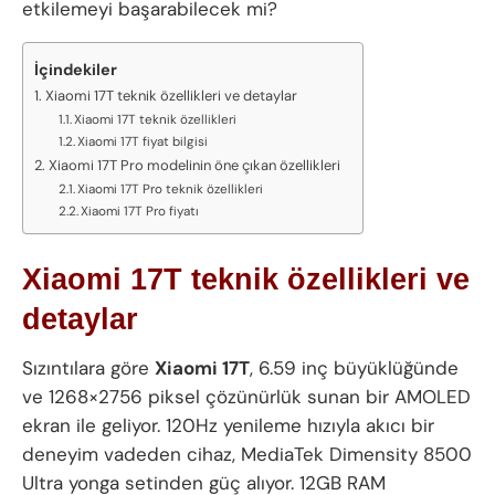
etkilemeyi başarabilecek mi?
İçindekiler
Xiaomi 17T teknik özellikleri ve detaylar
Xiaomi 17T teknik özellikleri
Xiaomi 17T fiyat bilgisi
Xiaomi 17T Pro modelinin öne çıkan özellikleri
Xiaomi 17T Pro teknik özellikleri
Xiaomi 17T Pro fiyatı
Xiaomi 17T teknik özellikleri ve
detaylar
Sızıntılara göre
Xiaomi 17T
, 6.59 inç büyüklüğünde
ve 1268×2756 piksel çözünürlük sunan bir AMOLED
ekran ile geliyor. 120Hz yenileme hızıyla akıcı bir
deneyim vadeden cihaz, MediaTek Dimensity 8500
Ultra yonga setinden güç alıyor. 12GB RAM