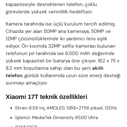
kapasitesiyle desteklenen telefon, çoklu
görevlerde yüksek verimlilik hedefliyor.
Kamera tarafında ise üçlü kurulum tercih edilmiş.
Cihazda yer alan 50MP ana kameraya, 50MP ve
12MP çözünürlüklerinde iki yardımcı lens eşlik
ediyor. Ön kısımda 32MP selfie kamerası bulunan
telefonun pil tarafında ise 6.500 mAh değerinde
yüksek kapasiteli bir batarya öne çıkıyor. 162 x 75 x
8.2 mm boyutlarına sahip olan bu yeni
akıllı
telefon
, günlük kullanımda uzun süre enerji desteği
sunmayı amaçlıyor.
Xiaomi 17T teknik özellikleri
Ekran: 6.59 inç AMOLED, 1268×2756 piksel, 120Hz
İşlemci: MediaTek Dimensity 8500 Ultra