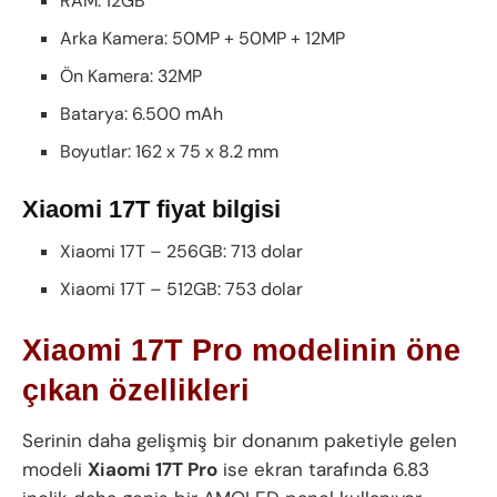
RAM: 12GB
Arka Kamera: 50MP + 50MP + 12MP
Ön Kamera: 32MP
Batarya: 6.500 mAh
Boyutlar: 162 x 75 x 8.2 mm
Xiaomi 17T fiyat bilgisi
Xiaomi 17T – 256GB: 713 dolar
Xiaomi 17T – 512GB: 753 dolar
Xiaomi 17T Pro modelinin öne
çıkan özellikleri
Serinin daha gelişmiş bir donanım paketiyle gelen
modeli
Xiaomi 17T Pro
ise ekran tarafında 6.83