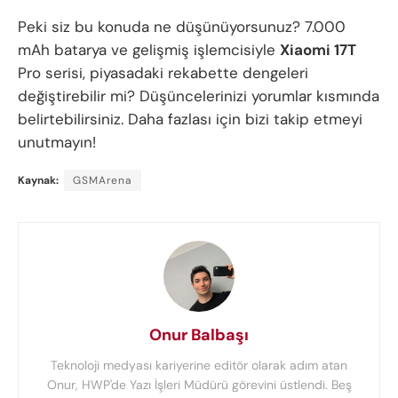
Peki siz bu konuda ne düşünüyorsunuz? 7.000
mAh batarya ve gelişmiş işlemcisiyle
Xiaomi 17T
Pro serisi, piyasadaki rekabette dengeleri
değiştirebilir mi? Düşüncelerinizi yorumlar kısmında
belirtebilirsiniz. Daha fazlası için bizi takip etmeyi
unutmayın!
Kaynak:
GSMArena
Onur Balbaşı
Teknoloji medyası kariyerine editör olarak adım atan
Onur, HWP'de Yazı İşleri Müdürü görevini üstlendi. Beş