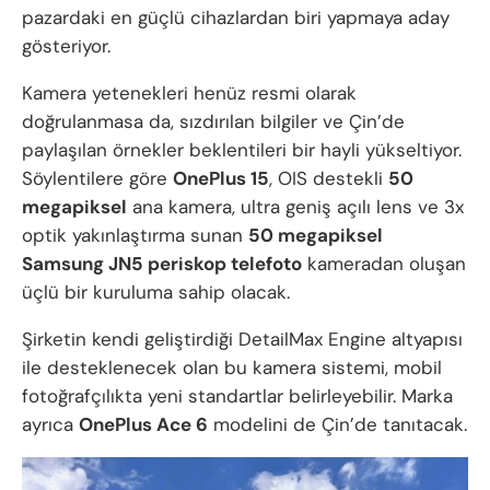
pazardaki en güçlü cihazlardan biri yapmaya aday
gösteriyor.
Kamera yetenekleri henüz resmi olarak
doğrulanmasa da, sızdırılan bilgiler ve Çin’de
paylaşılan örnekler beklentileri bir hayli yükseltiyor.
Söylentilere göre
OnePlus 15
, OIS destekli
50
megapiksel
ana kamera, ultra geniş açılı lens ve 3x
optik yakınlaştırma sunan
50 megapiksel
Samsung JN5 periskop telefoto
kameradan oluşan
üçlü bir kuruluma sahip olacak.
Şirketin kendi geliştirdiği DetailMax Engine altyapısı
ile desteklenecek olan bu kamera sistemi, mobil
fotoğrafçılıkta yeni standartlar belirleyebilir. Marka
ayrıca
OnePlus Ace 6
modelini de Çin’de tanıtacak.