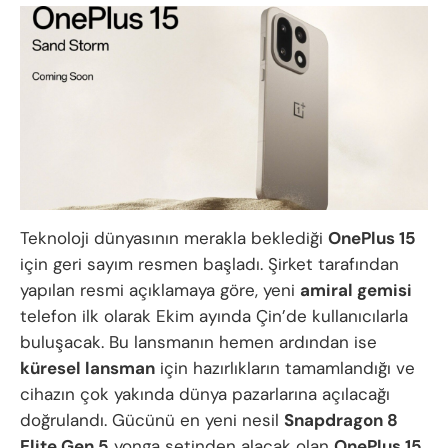
Teknoloji dünyasının merakla beklediği
OnePlus 15
için geri sayım resmen başladı. Şirket tarafından
yapılan resmi açıklamaya göre, yeni
amiral gemisi
telefon ilk olarak Ekim ayında Çin’de kullanıcılarla
buluşacak. Bu lansmanın hemen ardından ise
küresel lansman
için hazırlıkların tamamlandığı ve
cihazın çok yakında dünya pazarlarına açılacağı
doğrulandı. Gücünü en yeni nesil
Snapdragon 8
Elite Gen 5
yonga setinden alacak olan
OnePlus 15
,