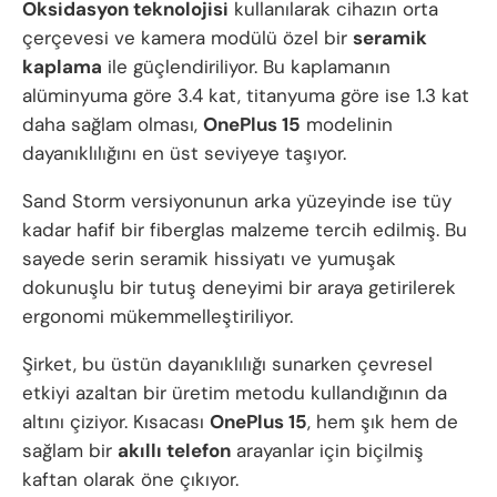
Oksidasyon teknolojisi
kullanılarak cihazın orta
çerçevesi ve kamera modülü özel bir
seramik
kaplama
ile güçlendiriliyor. Bu kaplamanın
alüminyuma göre 3.4 kat, titanyuma göre ise 1.3 kat
daha sağlam olması,
OnePlus 15
modelinin
dayanıklılığını en üst seviyeye taşıyor.
Sand Storm versiyonunun arka yüzeyinde ise tüy
kadar hafif bir fiberglas malzeme tercih edilmiş. Bu
sayede serin seramik hissiyatı ve yumuşak
dokunuşlu bir tutuş deneyimi bir araya getirilerek
ergonomi mükemmelleştiriliyor.
Şirket, bu üstün dayanıklılığı sunarken çevresel
etkiyi azaltan bir üretim metodu kullandığının da
altını çiziyor. Kısacası
OnePlus 15
, hem şık hem de
sağlam bir
akıllı telefon
arayanlar için biçilmiş
kaftan olarak öne çıkıyor.