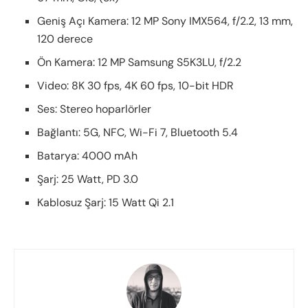
Geniş Açı Kamera: 12 MP Sony IMX564, f/2.2, 13 mm,
120 derece
Ön Kamera: 12 MP Samsung S5K3LU, f/2.2
Video: 8K 30 fps, 4K 60 fps, 10-bit HDR
Ses: Stereo hoparlörler
Bağlantı: 5G, NFC, Wi-Fi 7, Bluetooth 5.4
Batarya: 4000 mAh
Şarj: 25 Watt, PD 3.0
Kablosuz Şarj: 15 Watt Qi 2.1