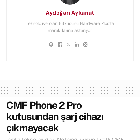
Aydoğan Aykanat
Teknolojiye olan tutkusunu Hardware Plus'ta
meraklılarına aktarıyor.
CMF Phone 2 Pro
kutusundan şarj cihazı
çıkmayacak
İngiliz teknoloji devi Nothing, uygun fiyatlı CMF