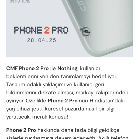
CMF Phone 2 Pro
ile
Nothing
, kullanıcı
beklentilerini yeniden tanımlamayı hedefliyor.
Tasarım odaklı yaklaşımı ve kullanıcı geri
bildirimlerini dikkate alması, markayı rakiplerinden
ayırıyor. Özellikle
Phone 2 Pro
’nun Hindistan’daki
şarj cihazı jesti, küresel pazarda nasıl bir algı
yaratacak, merak konusu!
Phone 2 Pro
hakkında daha fazla bilgi geldikçe
sizlerle paylaşmaya devam edeceğiz. Akıllı telefon