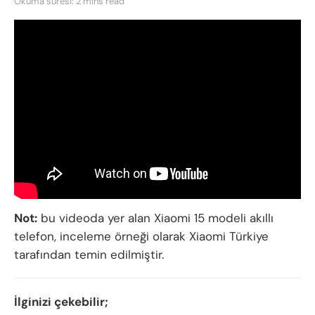
Okuma süresi: 2 mins read
Not:
bu videoda yer alan Xiaomi 15 modeli akıllı
telefon, inceleme örneği olarak Xiaomi Türkiye
tarafından temin edilmiştir.
İlginizi çekebilir;