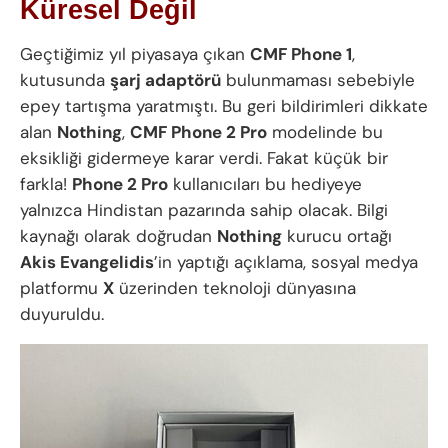
Küresel Değil
Geçtiğimiz yıl piyasaya çıkan
CMF Phone 1
,
kutusunda
şarj adaptörü
bulunmaması sebebiyle
epey tartışma yaratmıştı. Bu geri bildirimleri dikkate
alan
Nothing
,
CMF Phone 2 Pro
modelinde bu
eksikliği gidermeye karar verdi. Fakat küçük bir
farkla!
Phone 2 Pro
kullanıcıları bu hediyeye
yalnızca Hindistan pazarında sahip olacak. Bilgi
kaynağı olarak doğrudan
Nothing
kurucu ortağı
Akis Evangelidis
’in yaptığı açıklama, sosyal medya
platformu
X
üzerinden teknoloji dünyasına
duyuruldu.