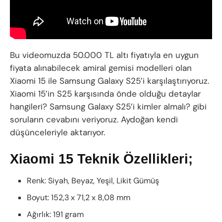
Bu videomuzda 50.000 TL altı fiyatıyla en uygun
fiyata alınabilecek amiral gemisi modelleri olan
Xiaomi 15 ile Samsung Galaxy S25’i karşılaştırıyoruz.
Xiaomi 15’in S25 karşısında önde olduğu detaylar
hangileri? Samsung Galaxy S25’i kimler almalı? gibi
soruların cevabını veriyoruz. Aydoğan kendi
düşünceleriyle aktarıyor.
Xiaomi 15 Teknik Özellikleri;
Renk: Siyah, Beyaz, Yeşil, Likit Gümüş
Boyut: 152,3 x 71,2 x 8,08 mm
Ağırlık: 191 gram