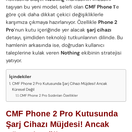
taşıyan bu yeni model, selefi olan
CMF Phone 1
’e
göre çok daha dikkat çekici değişikliklerle
karşımıza çıkmaya hazırlanıyor. Özellikle
Phone 2
Pro
’nun kutu içeriğinde yer alacak
şarj cihazı
detayı, şimdiden teknoloji tutkunlarının dilinde. Bu
hamlenin arkasında ise, doğrudan kullanıcı
taleplerine kulak veren
Nothing
ekibinin stratejisi
yatıyor.
İçindekiler
CMF Phone 2 Pro Kutusunda Şarj Cihazı Müjdesi! Ancak
Küresel Değil
CMF Phone 2 Pro Sızdırılan Özellikler
CMF Phone 2 Pro Kutusunda
Şarj Cihazı Müjdesi! Ancak