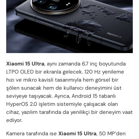
Xiaomi 15 Ultra
, aynı zamanda 6.7 inç boyutunda
LTPO OLED bir ekranla gelecek. 120 Hz yenileme
hızı ve mikro kavisli tasarımıyla hem görsel bir
şölen sunacak hem de kullanıcı deneyimini üst
seviyeye taşıyacak. Ayrıca, Android 15 tabanlı
HyperOS 2.0 işletim sistemiyle çalışacak olan
cihaz, yazılım tarafında da yenilikçi bir deneyim vaat
ediyor.
Kamera tarafında ise
Xiaomi 15 Ultra
, 50 MP’den