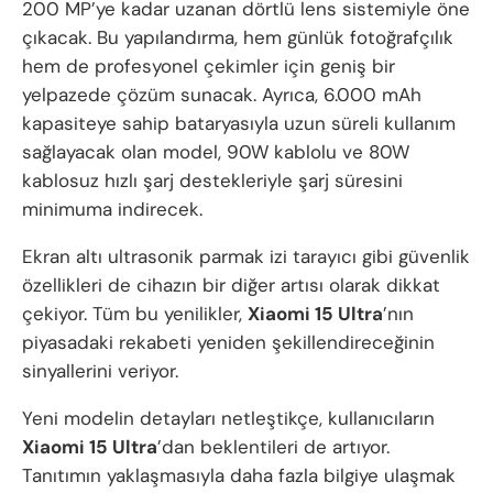
200 MP’ye kadar uzanan dörtlü lens sistemiyle öne
çıkacak. Bu yapılandırma, hem günlük fotoğrafçılık
hem de profesyonel çekimler için geniş bir
yelpazede çözüm sunacak. Ayrıca, 6.000 mAh
kapasiteye sahip bataryasıyla uzun süreli kullanım
sağlayacak olan model, 90W kablolu ve 80W
kablosuz hızlı şarj destekleriyle şarj süresini
minimuma indirecek.
Ekran altı ultrasonik parmak izi tarayıcı gibi güvenlik
özellikleri de cihazın bir diğer artısı olarak dikkat
çekiyor. Tüm bu yenilikler,
Xiaomi 15 Ultra
’nın
piyasadaki rekabeti yeniden şekillendireceğinin
sinyallerini veriyor.
Yeni modelin detayları netleştikçe, kullanıcıların
Xiaomi 15 Ultra
’dan beklentileri de artıyor.
Tanıtımın yaklaşmasıyla daha fazla bilgiye ulaşmak