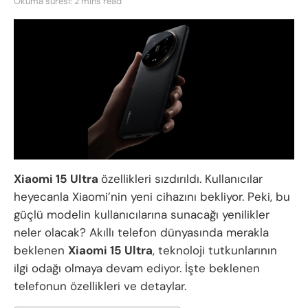
Okuma süresi: 2 mins read
Xiaomi 15 Ultra
özellikleri sızdırıldı. Kullanıcılar
heyecanla Xiaomi’nin yeni cihazını bekliyor. Peki, bu
güçlü modelin kullanıcılarına sunacağı yenilikler
neler olacak? Akıllı telefon dünyasında merakla
beklenen
Xiaomi 15 Ultra
, teknoloji tutkunlarının
ilgi odağı olmaya devam ediyor. İşte beklenen
telefonun özellikleri ve detaylar.