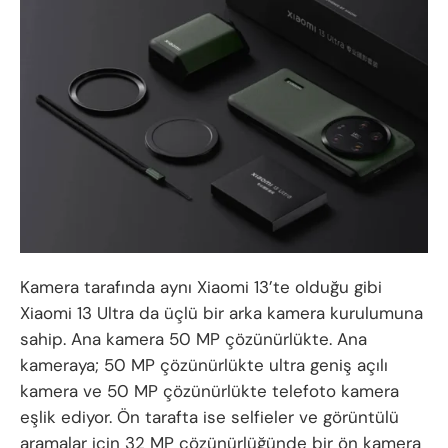
Kamera tarafında aynı Xiaomi 13’te olduğu gibi
Xiaomi 13 Ultra da üçlü bir arka kamera kurulumuna
sahip. Ana kamera 50 MP çözünürlükte. Ana
kameraya; 50 MP çözünürlükte ultra geniş açılı
kamera ve 50 MP çözünürlükte telefoto kamera
eşlik ediyor. Ön tarafta ise selfieler ve görüntülü
aramalar için 32 MP çözünürlüğünde bir ön kamera