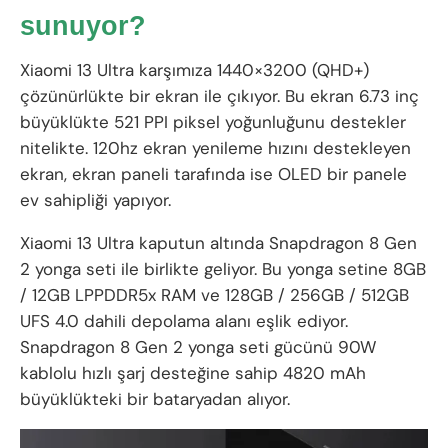
sunuyor?
Xiaomi 13 Ultra karşımıza 1440×3200 (QHD+)
çözünürlükte bir ekran ile çıkıyor. Bu ekran 6.73 inç
büyüklükte 521 PPI piksel yoğunluğunu destekler
nitelikte. 120hz ekran yenileme hızını destekleyen
ekran, ekran paneli tarafında ise OLED bir panele
ev sahipliği yapıyor.
Xiaomi 13 Ultra kaputun altında Snapdragon 8 Gen
2 yonga seti ile birlikte geliyor. Bu yonga setine 8GB
/ 12GB LPPDDR5x RAM ve 128GB / 256GB / 512GB
UFS 4.0 dahili depolama alanı eşlik ediyor.
Snapdragon 8 Gen 2 yonga seti gücünü 90W
kablolu hızlı şarj desteğine sahip 4820 mAh
büyüklükteki bir bataryadan alıyor.