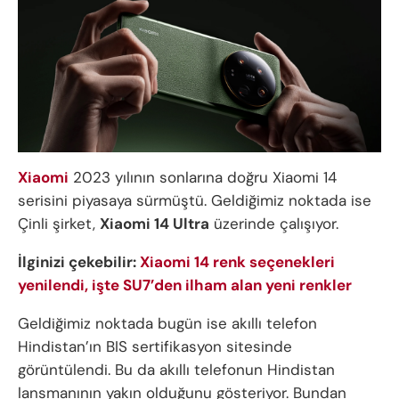
Xiaomi
2023 yılının sonlarına doğru Xiaomi 14
serisini piyasaya sürmüştü. Geldiğimiz noktada ise
Çinli şirket,
Xiaomi 14 Ultra
üzerinde çalışıyor.
İlginizi çekebilir:
Xiaomi 14 renk seçenekleri
yenilendi, işte SU7’den ilham alan yeni renkler
Geldiğimiz noktada bugün ise akıllı telefon
Hindistan’ın BIS sertifikasyon sitesinde
görüntülendi. Bu da akıllı telefonun Hindistan
lansmanının yakın olduğunu gösteriyor. Bundan