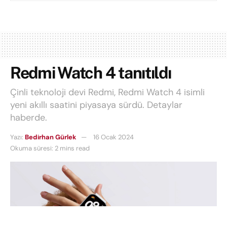
Redmi Watch 4 tanıtıldı
Çinli teknoloji devi Redmi, Redmi Watch 4 isimli
yeni akıllı saatini piyasaya sürdü. Detaylar
haberde.
Yazı:
Bedirhan Gürlek
16 Ocak 2024
Okuma süresi: 2 mins read