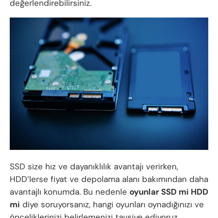
değerlendirebilirsiniz.
SSD size hız ve dayanıklılık avantajı verirken,
HDD’lerse fiyat ve depolama alanı bakımından daha
avantajlı konumda. Bu nedenle
oyunlar SSD mi HDD
mi
diye soruyorsanız, hangi oyunları oynadığınızı ve
önceliklerinizi belirlemenizi tavsiye ediyoruz.