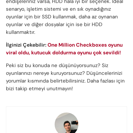
endişeleriniz varsa, HDD hala iyi bir seçenek. İdeal
senaryo, işletim sistemi ve en sık oynadığınız
oyunlar için bir SSD kullanmak, daha az oynanan
oyunlar ve diğer dosyalar için ise bir HDD
kullanmaktır.
İlginizi Çekebilir:
One Million Checkboxes oyunu
viral oldu, kutucuk doldurma oyunu çok sevildi!
Peki siz bu konuda ne düşünüyorsunuz? Siz
oyunlarınızı nereye kuruyorsunuz? Düşüncelerinizi
yorumlar kısmında belirtebilirsiniz. Daha fazlası için
bizi takip etmeyi unutmayın!