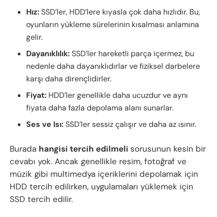
Hız:
SSD’ler, HDD’lere kıyasla çok daha hızlıdır. Bu,
oyunların yükleme sürelerinin kısalması anlamına
gelir.
Dayanıklılık:
SSD’ler hareketli parça içermez, bu
nedenle daha dayanıklıdırlar ve fiziksel darbelere
karşı daha dirençlidirler.
Fiyat:
HDD’ler genellikle daha ucuzdur ve aynı
fiyata daha fazla depolama alanı sunarlar.
Ses ve Isı:
SSD’ler sessiz çalışır ve daha az ısınır.
Burada
hangisi tercih edilmeli
sorusunun kesin bir
cevabı yok. Ancak genellikle resim, fotoğraf ve
müzik gibi multimedya içeriklerini depolamak için
HDD tercih edilirken, uygulamaları yüklemek için
SSD tercih edilir.