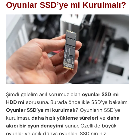
Oyunlar SSD’ye mi Kurulmalı?
Şimdi gelelim asıl sorumuz olan
oyunlar SSD mi
HDD mi
sorusuna. Burada öncelikle SSD’ye bakalım.
Oyunlar SSD’ye mi kurulmalı
? Oyunların SSD’ye
kurulması,
daha hızlı yükleme süreleri
ve
daha
akıcı bir oyun deneyimi
sunar. Özellikle büyük
oyunlar ve açık dünya oyunları, SSD’nin hız