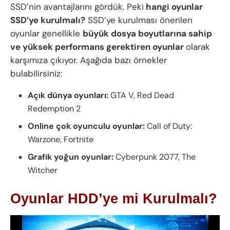
SSD’nin avantajlarını gördük. Peki
hangi oyunlar
SSD’ye kurulmalı?
SSD’ye kurulması önerilen
oyunlar genellikle
büyük dosya boyutlarına sahip
ve yüksek performans gerektiren oyunlar
olarak
karşımıza çıkıyor. Aşağıda bazı örnekler
bulabilirsiniz:
Açık dünya oyunları:
GTA V, Red Dead
Redemption 2
Online çok oyunculu oyunlar:
Call of Duty:
Warzone, Fortnite
Grafik yoğun oyunlar:
Cyberpunk 2077, The
Witcher
Oyunlar HDD’ye mi Kurulmalı?