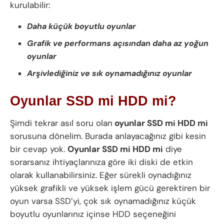
kurulabilir:
Daha küçük boyutlu oyunlar
Grafik ve performans açısından daha az yoğun
oyunlar
Arşivlediğiniz ve sık oynamadığınız oyunlar
Oyunlar SSD mi HDD mi?
Şimdi tekrar asıl soru olan
oyunlar SSD mi HDD mi
sorusuna dönelim. Burada anlayacağınız gibi kesin
bir cevap yok.
Oyunlar SSD mi HDD mi
diye
sorarsanız ihtiyaçlarınıza göre iki diski de etkin
olarak kullanabilirsiniz. Eğer sürekli oynadığınız
yüksek grafikli ve yüksek işlem gücü gerektiren bir
oyun varsa SSD’yi, çok sık oynamadığınız küçük
boyutlu oyunlarınız içinse HDD seçeneğini