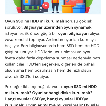
Oyun SSD mi HDD mi kurulmalı
sorusu çok sık
soruluyor.
Bilgisayar üzerinden oyun oynamak
isteyenler, ilk önce güçlü bir
oyun bilgisayarı
alıyor,
veya kendisi topluyor. Ardından oyunları kurmaya
başlıyor. Bazı bilgisayarlarda hem SSD hem de HDD
girişi bulunuyor. HDD’lerin ucuz olması ve aynı
fiyata daha fazla depolama sunması nedeniyle bazı
kullanıcılar HDD’leri seçerken, diğerleri de pahalı
olsun ama hem bozulmasın hem de hızlı olsun
diyerek SSD’leri seçiyor.
Peki eğer iki seçeneğiniz varsa,
oyun SSD mi HDD
mi kurulmalı? Oyunlar hangi diske kurulmalı?
Hangi oyunlar SSD’ye, hangi oyunlar HDD’ye
kurulmalı? Oyunlar SSD’ye mi kurulmalı? Oyunlar