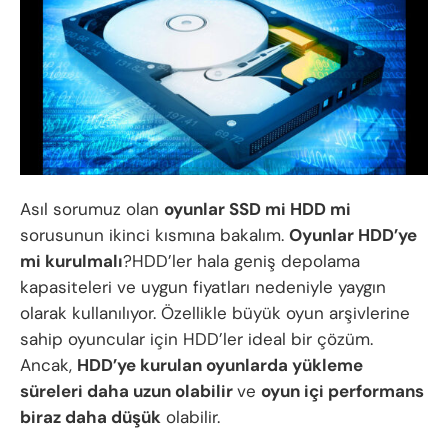
Asıl sorumuz olan
oyunlar SSD mi HDD mi
sorusunun ikinci kısmına bakalım.
Oyunlar HDD’ye
mi kurulmalı
?HDD’ler hala geniş depolama
kapasiteleri ve uygun fiyatları nedeniyle yaygın
olarak kullanılıyor. Özellikle büyük oyun arşivlerine
sahip oyuncular için HDD’ler ideal bir çözüm.
Ancak,
HDD’ye kurulan oyunlarda yükleme
süreleri daha uzun olabilir
ve
oyun içi performans
biraz daha düşük
olabilir.