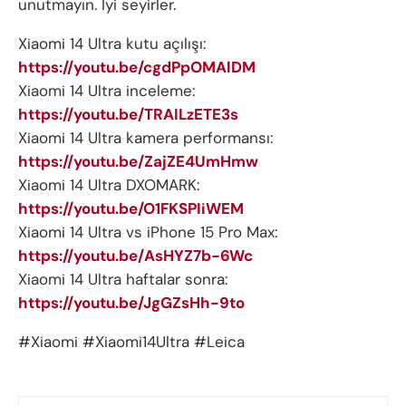
unutmayın. İyi seyirler.
Xiaomi 14 Ultra kutu açılışı:
https://youtu.be/cgdPpOMAlDM
Xiaomi 14 Ultra inceleme:
https://youtu.be/TRAILzETE3s
Xiaomi 14 Ultra kamera performansı:
https://youtu.be/ZajZE4UmHmw
Xiaomi 14 Ultra DXOMARK:
https://youtu.be/O1FKSPIiWEM
Xiaomi 14 Ultra vs iPhone 15 Pro Max:
https://youtu.be/AsHYZ7b-6Wc
Xiaomi 14 Ultra haftalar sonra:
https://youtu.be/JgGZsHh-9to
#Xiaomi #Xiaomi14Ultra #Leica