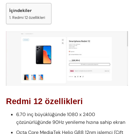
İçindekiler
Redmi 12 özellikleri
Redmi 12 özellikleri
6.70 inç büyüklüğünde 1080 x 2400
çözünürlüğünde 90Hz yenileme hızına sahip ekran
Octa Core MediaTek Helio G88 12nm işlemci (Çift