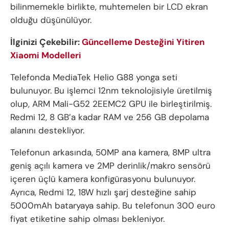
bilinmemekle birlikte, muhtemelen bir LCD ekran
olduğu düşünülüyor.
İlginizi Çekebilir:
Güncelleme Desteğini Yitiren
Xiaomi Modelleri
Telefonda MediaTek Helio G88 yonga seti
bulunuyor. Bu işlemci 12nm teknolojisiyle üretilmiş
olup, ARM Mali-G52 2EEMC2 GPU ile birleştirilmiş.
Redmi 12, 8 GB’a kadar RAM ve 256 GB depolama
alanını destekliyor.
Telefonun arkasında, 50MP ana kamera, 8MP ultra
geniş açılı kamera ve 2MP derinlik/makro sensörü
içeren üçlü kamera konfigürasyonu bulunuyor.
Ayrıca, Redmi 12, 18W hızlı şarj desteğine sahip
5000mAh bataryaya sahip. Bu telefonun 300 euro
fiyat etiketine sahip olması bekleniyor.