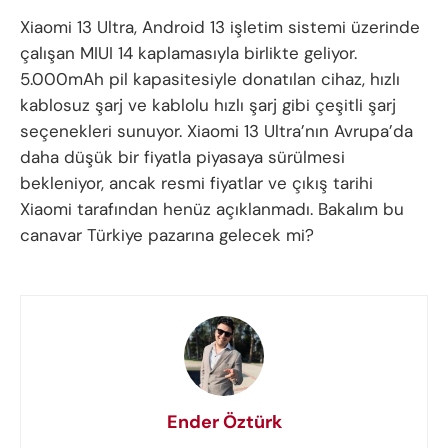
Xiaomi 13 Ultra, Android 13 işletim sistemi üzerinde
çalışan MIUI 14 kaplamasıyla birlikte geliyor.
5.000mAh pil kapasitesiyle donatılan cihaz, hızlı
kablosuz şarj ve kablolu hızlı şarj gibi çeşitli şarj
seçenekleri sunuyor. Xiaomi 13 Ultra’nın Avrupa’da
daha düşük bir fiyatla piyasaya sürülmesi
bekleniyor, ancak resmi fiyatlar ve çıkış tarihi
Xiaomi tarafından henüz açıklanmadı. Bakalım bu
canavar Türkiye pazarına gelecek mi?
Ender Öztürk