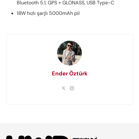
Bluetooth 5.1, GPS + GLONASS, USB Type-C
18W hızlı şarjlı 5000mAh pil
Ender Öztürk