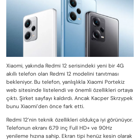
Xiaomi, yakında Redmi 12 serisindeki yeni bir 4G
akıllı telefon olan Redmi 12 modelini tanıtması
bekleniyor. Bu telefon, yanlışlıkla Xiaomi Portekiz
web sitesinde listelendi ve önemli özellikleri ortaya
çıktı. Şirket sayfayı kaldırdı. Ancak Kacper Skrzypek
bunu Xiaomi’den önce fark etti.
Redmi 12’nin teknik özellikleri oldukça iyi görünüyor.
Telefonun ekranı 6.79 inç Full HD+ ve 90Hz
yenileme hızına sahip. Ekran tipi henüz kesin olarak