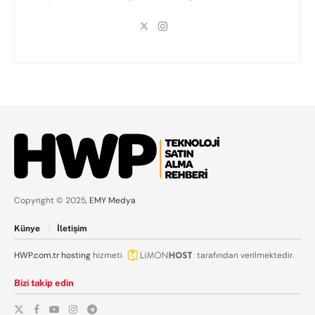
Copyright © 2025,
EMY Medya
Künye
İletişim
HWP.com.tr
hosting
hizmeti
tarafından verilmektedir.
Bizi takip edin