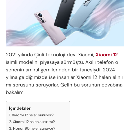
2021 yılında Çinli teknoloji devi Xiaomi,
Xiaomi 12
isimli modelini piyasaya sürmüştü. Akıllı telefon o
senenin amiral gemilerinden bir tanesiydi. 2024
yılına geldiğimizde ise insanlar Xiaomi 12 halen alınır
mı sorusunu soruyorlar. Gelin bu sorunun cevabına
bakalım.
İçindekiler
Xiaomi 12 neler sunuyor?
Xiaomi 12 halen alınır mı?
Honor 90 neler sunuyor?