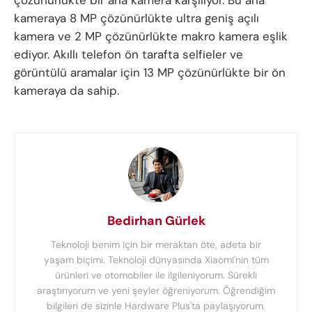
çözünürlükte bir ana kamera karşılıyor. Bu ana
kameraya 8 MP çözünürlükte ultra geniş açılı
kamera ve 2 MP çözünürlükte makro kamera eşlik
ediyor. Akıllı telefon ön tarafta selfieler ve
görüntülü aramalar için 13 MP çözünürlükte bir ön
kameraya da sahip.
Bedirhan Gürlek
Teknoloji benim için bir meraktan öte, adeta bir
yaşam biçimi. Teknoloji dünyasında Xiaomi'nin tüm
ürünleri ve otomobiler ile ilgileniyorum. Sürekli
araştırıyorum ve yeni şeyler öğreniyorum. Öğrendiğim
bilgileri de sizinle Hardware Plus'ta paylaşıyorum.