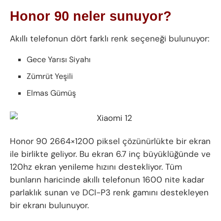
Honor 90 neler sunuyor?
Akıllı telefonun dört farklı renk seçeneği bulunuyor:
Gece Yarısı Siyahı
Zümrüt Yeşili
Elmas Gümüş
Honor 90 2664×1200 piksel çözünürlükte bir ekran
ile birlikte geliyor. Bu ekran 6.7 inç büyüklüğünde ve
120hz ekran yenileme hızını destekliyor. Tüm
bunların haricinde akıllı telefonun 1600 nite kadar
parlaklık sunan ve DCI-P3 renk gamını destekleyen
bir ekranı bulunuyor.