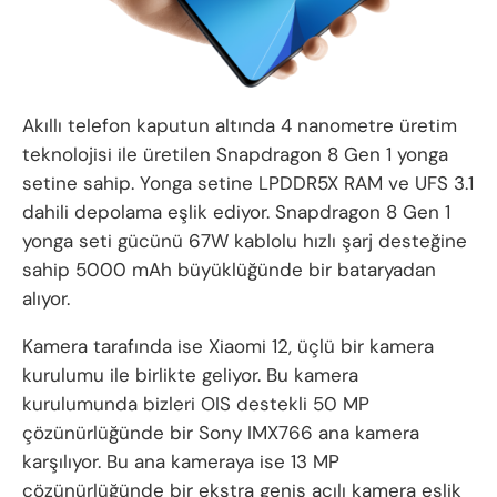
Akıllı telefon kaputun altında 4 nanometre üretim
teknolojisi ile üretilen Snapdragon 8 Gen 1 yonga
setine sahip. Yonga setine LPDDR5X RAM ve UFS 3.1
dahili depolama eşlik ediyor. Snapdragon 8 Gen 1
yonga seti gücünü 67W kablolu hızlı şarj desteğine
sahip 5000 mAh büyüklüğünde bir bataryadan
alıyor.
Kamera tarafında ise Xiaomi 12, üçlü bir kamera
kurulumu ile birlikte geliyor. Bu kamera
kurulumunda bizleri OIS destekli 50 MP
çözünürlüğünde bir Sony IMX766 ana kamera
karşılıyor. Bu ana kameraya ise 13 MP
çözünürlüğünde bir ekstra geniş açılı kamera eşlik