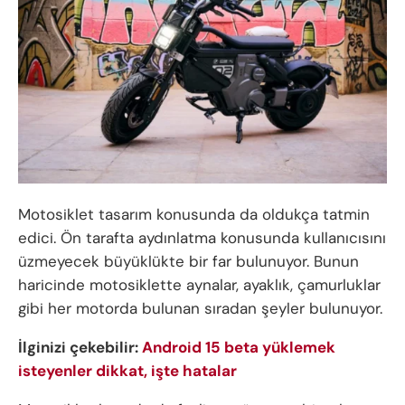
Motosiklet tasarım konusunda da oldukça tatmin
edici. Ön tarafta aydınlatma konusunda kullanıcısını
üzmeyecek büyüklükte bir far bulunuyor. Bunun
haricinde motosiklette aynalar, ayaklık, çamurluklar
gibi her motorda bulunan sıradan şeyler bulunuyor.
İlginizi çekebilir:
Android 15 beta yüklemek
isteyenler dikkat, işte hatalar