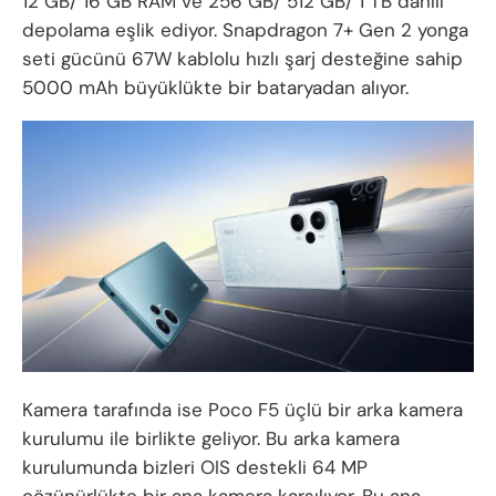
12 GB/ 16 GB RAM ve 256 GB/ 512 GB/ 1 TB dahili
depolama eşlik ediyor. Snapdragon 7+ Gen 2 yonga
seti gücünü 67W kablolu hızlı şarj desteğine sahip
5000 mAh büyüklükte bir bataryadan alıyor.
Kamera tarafında ise Poco F5 üçlü bir arka kamera
kurulumu ile birlikte geliyor. Bu arka kamera
kurulumunda bizleri OIS destekli 64 MP