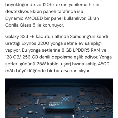
büyüklüğünde ve 120hz ekran yenileme hızını
destekliyor. Ekran paneli tarafında ise
Dynamic AMOLED bir panel kullanılıyor. Ekran
Gorilla Glass 5 ile korunuyor.
Galaxy S23 FE kaputun altında Samsung’un kendi
ürettiği Exynos 2200 yonga setine ev sahipliği
yapıyor. Bu yonga setlerine 8 GB LPDDR5 RAM ve
128 GB/ 256 GB dahili depolama eşlik ediyor. Yonga
setleri gücünü 25W kablolu şarj hızına sahip 4500
mAh büyüklüğünde bir bataryadan alıyor.