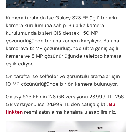
Kamera tarafında ise Galaxy S23 FE üçlü bir arka
kamera kurulumuna sahip. Bu arka kamera
kurulumunda bizleri OIS destekli 50 MP
çözünürlüğünde bir ana kamera karşılıyor. Bu ana
kameraya 12 MP çözünürlüğünde ultra geniş açılı
kamera ve 8 MP çözünürlüğünde telefoto kamera
eşlik ediyor.
Ön tarafta ise selfieler ve görüntülü aramalar için
10 MP çözünürlüğünde bir ön kamera bulunuyor.
Galaxy S23 FE’nin 128 GB versiyonu 23.999 TL, 256
GB versiyonu ise 24.999 TL’den satışa çıktı.
Bu
linkten
resmi satın alma kanalına ulaşabilirsiniz.