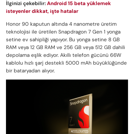
İlginizi çekebilir:
Android 15 beta yüklemek
isteyenler dikkat, işte hatalar
Honor 90 kaputun altında 4 nanometre üretim
teknolojisi ile üretilen Snapdragon 7 Gen 1 yonga
setine ev sahipliği yapıyor. Bu yonga setine 8 GB
RAM veya 12 GB RAM ve 256 GB veya 512 GB dahili
depolama eşlik ediyor. Akıllı telefon gücünü 66W
kablolu hızlı şarj destekli 5000 mAh büyüklüğünde
bir bataryadan alıyor.