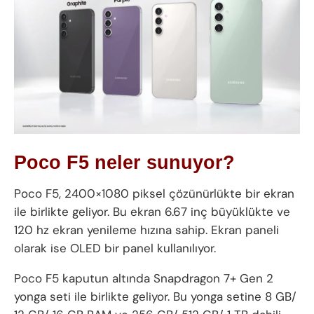
Poco F5 neler sunuyor?
Poco F5, 2400×1080 piksel çözünürlükte bir ekran
ile birlikte geliyor. Bu ekran 6.67 inç büyüklükte ve
120 hz ekran yenileme hızına sahip. Ekran paneli
olarak ise OLED bir panel kullanılıyor.
Poco F5 kaputun altında Snapdragon 7+ Gen 2
yonga seti ile birlikte geliyor. Bu yonga setine 8 GB/