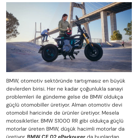
BMW, otomotiv sektöründe tartışmasız en büyük
devlerden birisi. Her ne kadar çoğunlukla sanayi
problemleri ile gündeme gelse de BMW oldukça
güçlü otomobiller üretiyor. Alman otomotiv devi
otomobil haricinde de ürünler üretiyor. Mesela
motosikletler. BMW S1000 RR gibi oldukça güçlü
motorlar üreten BMW, düşük hacimli motorlar da
üretiyor.
BMW CE 02 eParkourer
da bunlardan