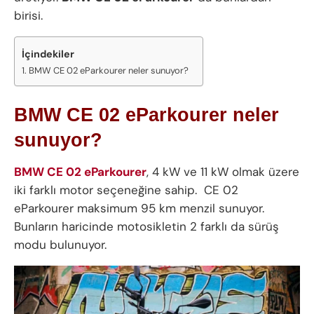
birisi.
İçindekiler
BMW CE 02 eParkourer neler sunuyor?
BMW CE 02 eParkourer neler
sunuyor?
BMW CE 02 eParkourer
, 4 kW ve 11 kW olmak üzere
iki farklı motor seçeneğine sahip. CE 02
eParkourer maksimum 95 km menzil sunuyor.
Bunların haricinde motosikletin 2 farklı da sürüş
modu bulunuyor.