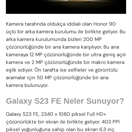
Kamera tarafında oldukça iddialı olan Honor 90
üçlü bir arka kamera kurulumu ile birlikte geliyor. Bu
arka kamera kurulumunda bizleri 200 MP
çözünürlüğünde bir ana kamera karşılıyor. Bu ana
kameraya 12 MP çözünürlüğünde bir ultra geniş açılı
kamera ve 2 MP çözünürlüğünde bir makro kamera
eşlik ediyor. Ön tarafta ise selfieler ve görüntülü
aramalar için 50 MP çözünürlüğünde bir ana
kamera bulunuyor.
Galaxy S23 FE Neler Sunuyor?
Galaxy S23 FE, 2340 x 1080 piksel Full HD+
çözünürlükte bir ekran ile birlikte geliyor. 403 PPI
piksel yoğunluğuna sahip olan bu ekran 6.3 inç